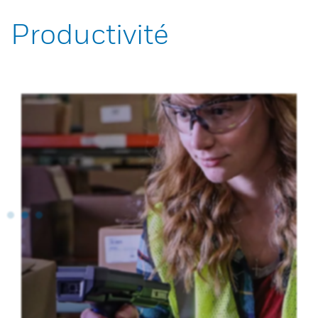
Productivité