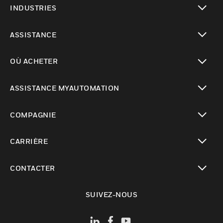
INDUSTRIES
toggle view
ASSISTANCE
toggle view
OÙ ACHETER
toggle view
ASSISTANCE MYAUTOMATION
toggle view
COMPAGNIE
toggle view
CARRIÈRE
toggle view
CONTACTER
toggle view
SUIVEZ-NOUS