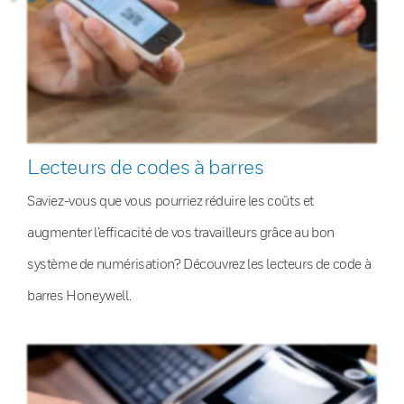
Lecteurs de codes à barres
Saviez-vous que vous pourriez réduire les coûts et
augmenter l’efficacité de vos travailleurs grâce au bon
système de numérisation? Découvrez les lecteurs de code à
barres Honeywell.