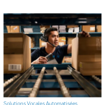
Solutions Vocales Automatisées