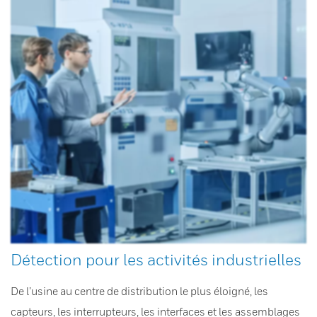
Détection pour les activités industrielles
De l’usine au centre de distribution le plus éloigné, les
capteurs, les interrupteurs, les interfaces et les assemblages