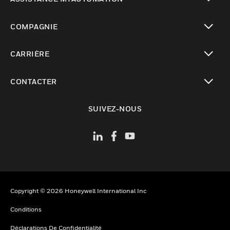
toggle view
COMPAGNIE
toggle view
CARRIÈRE
toggle view
CONTACTER
toggle view
SUIVEZ-NOUS
Copyright © 2026 Honeywell International Inc
Conditions
Déclarations De Confidentialité