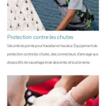
Protection contre les chutes
Sécurité de pointe pour travailler en hauteur. Équipement de
protection contre les chutes, des connecteurs d’ancrage aux
dispositifs de sauvetage et de descente, et tout le reste.