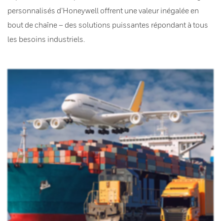
personnalisés d’Honeywell offrent une valeur inégalée en
bout de chaîne – des solutions puissantes répondant à tous
les besoins industriels.