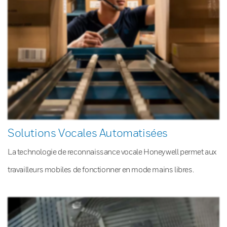
Solutions Vocales Automatisées
La technologie de reconnaissance vocale Honeywell permet aux
travailleurs mobiles de fonctionner en mode mains libres.