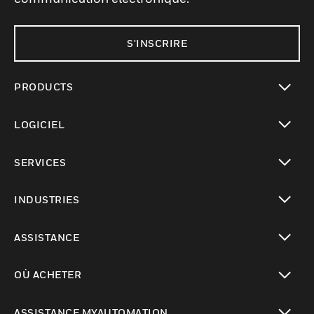
S'INSCRIRE
PRODUCTS
toggle view
LOGICIEL
toggle view
SERVICES
toggle view
INDUSTRIES
toggle view
ASSISTANCE
toggle view
OÙ ACHETER
toggle view
ASSISTANCE MYAUTOMATION