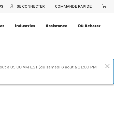
US
SE CONNECTER
COMMANDE RAPIDE
ces
Industries
Assistance
Où Acheter
août à 05:00 AM EST (du samedi 8 août à 11:00 PM