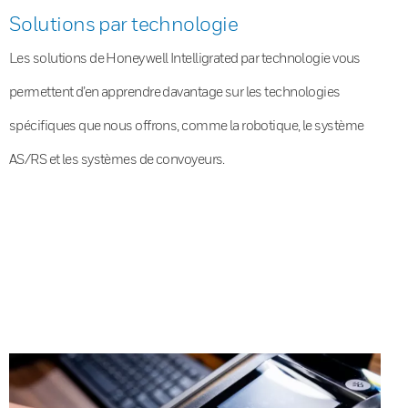
Solutions par technologie
Les solutions de Honeywell Intelligrated par technologie vous
permettent d’en apprendre davantage sur les technologies
spécifiques que nous offrons, comme la robotique, le système
AS/RS et les systèmes de convoyeurs.