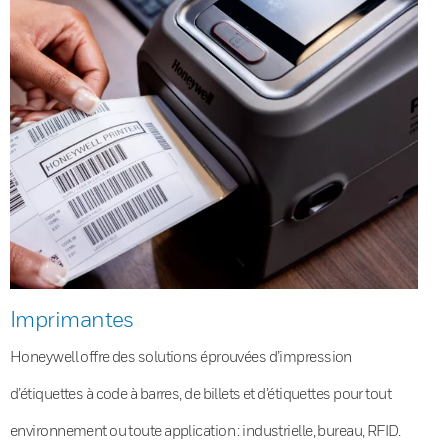
Imprimantes
Honeywell offre des solutions éprouvées d’impression
d’étiquettes à code à barres, de billets et d’étiquettes pour tout
environnement ou toute application : industrielle, bureau, RFID.