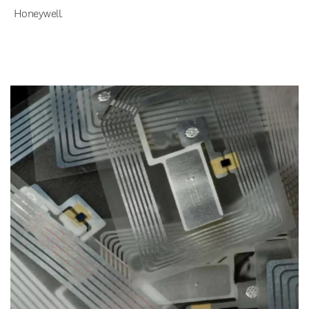
Honeywell.