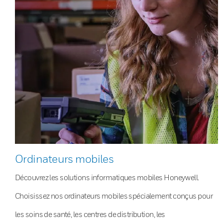
Ordinateurs mobiles
Découvrez les solutions informatiques mobiles Honeywell.
Choisissez nos ordinateurs mobiles spécialement conçus pour
les soins de santé, les centres de distribution, les