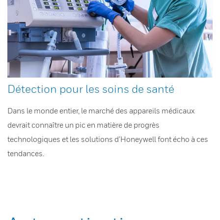
Détection pour les soins de santé
Dans le monde entier, le marché des appareils médicaux
devrait connaître un pic en matière de progrès
technologiques et les solutions d’Honeywell font écho à ces
tendances.