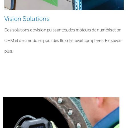
Vision Solutions
Des solutions de vision puissantes, des moteurs de numérisation
OEM et des modules pour des flux de travail complexes. En savoir
plus.