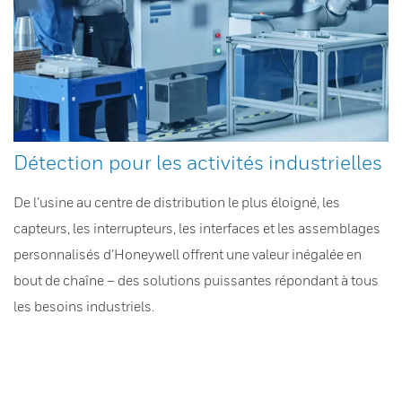
Détection pour les activités industrielles
De l’usine au centre de distribution le plus éloigné, les
capteurs, les interrupteurs, les interfaces et les assemblages
personnalisés d’Honeywell offrent une valeur inégalée en
bout de chaîne – des solutions puissantes répondant à tous
les besoins industriels.