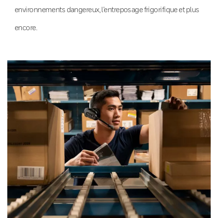
environnements dangereux, l’entreposage frigorifique et plus
encore.