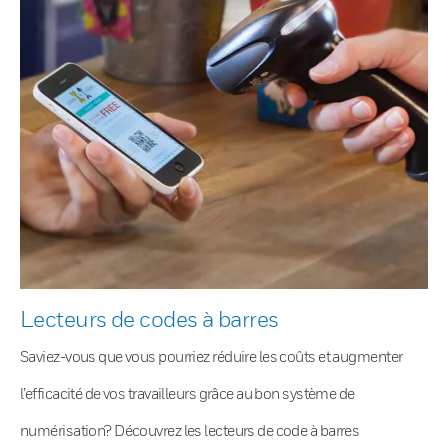
Lecteurs de codes à barres
Saviez-vous que vous pourriez réduire les coûts et augmenter
l’efficacité de vos travailleurs grâce au bon système de
numérisation? Découvrez les lecteurs de code à barres