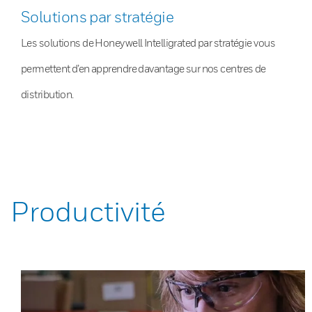
Solutions par stratégie
Les solutions de Honeywell Intelligrated par stratégie vous
permettent d’en apprendre davantage sur nos centres de
distribution.
Productivité