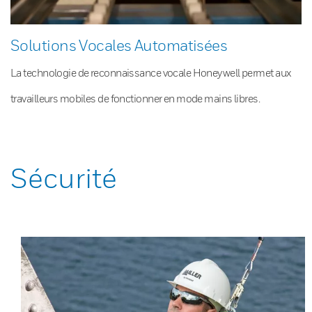
Solutions Vocales Automatisées
La technologie de reconnaissance vocale Honeywell permet aux
travailleurs mobiles de fonctionner en mode mains libres.
Sécurité