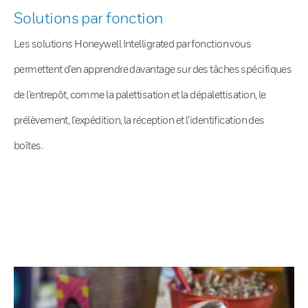
Solutions par fonction
Les solutions Honeywell Intelligrated par fonction vous
permettent d’en apprendre davantage sur des tâches spécifiques
de l’entrepôt, comme la palettisation et la dépalettisation, le
prélèvement, l’expédition, la réception et l’identification des
boîtes.