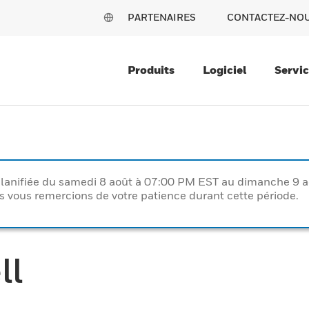
PARTENAIRES
CONTACTEZ-NO
Produits
Logiciel
Servi
lanifiée du samedi 8 août à 07:00 PM EST au dimanche 9 
vous remercions de votre patience durant cette période.
ll