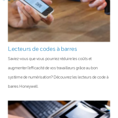
Lecteurs de codes à barres
Saviez-vous que vous pourriez réduire les coûts et
augmenter l’efficacité de vos travailleurs grâce au bon
système de numérisation? Découvrez les lecteurs de code à
barres Honeywell.