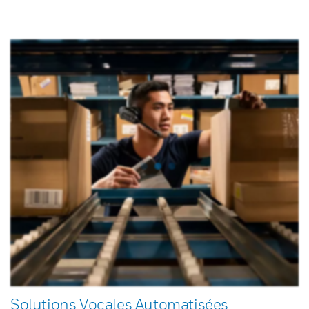
Solutions Vocales Automatisées