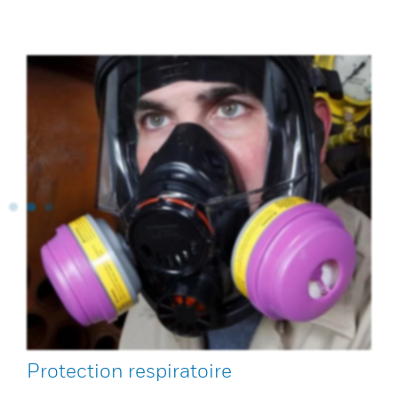
Protection respiratoire