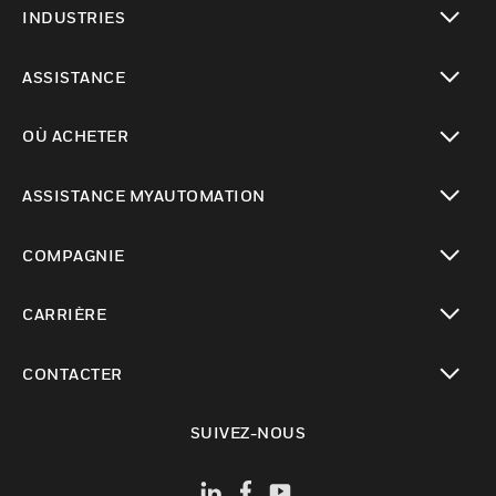
INDUSTRIES
toggle view
ASSISTANCE
toggle view
OÙ ACHETER
toggle view
ASSISTANCE MYAUTOMATION
toggle view
COMPAGNIE
toggle view
CARRIÈRE
toggle view
CONTACTER
toggle view
SUIVEZ-NOUS