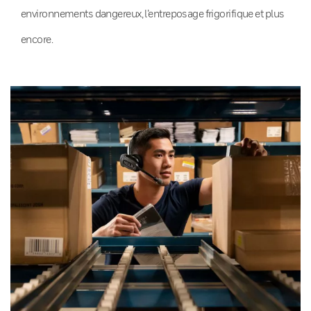
environnements dangereux, l’entreposage frigorifique et plus
encore.