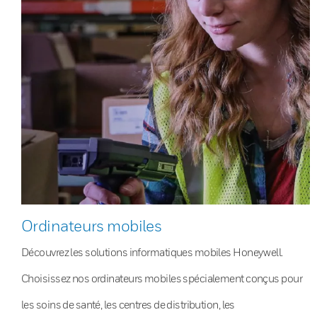
Ordinateurs mobiles
Découvrez les solutions informatiques mobiles Honeywell.
Choisissez nos ordinateurs mobiles spécialement conçus pour
les soins de santé, les centres de distribution, les