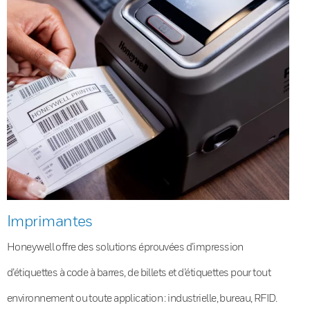
Imprimantes
Honeywell offre des solutions éprouvées d’impression
d’étiquettes à code à barres, de billets et d’étiquettes pour tout
environnement ou toute application : industrielle, bureau, RFID.