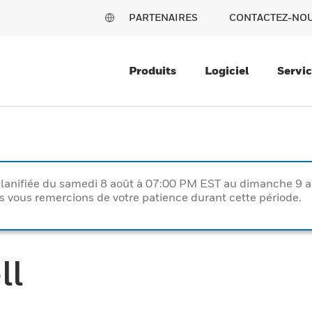
PARTENAIRES
CONTACTEZ-NO
Produits
Logiciel
Servi
lanifiée du samedi 8 août à 07:00 PM EST au dimanche 9 
vous remercions de votre patience durant cette période.
ll