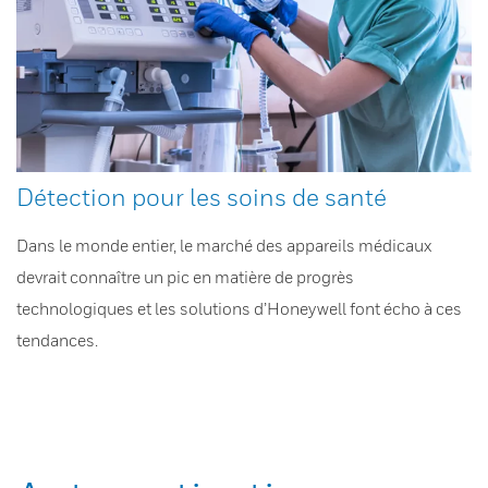
Détection pour les soins de santé
Dans le monde entier, le marché des appareils médicaux
devrait connaître un pic en matière de progrès
technologiques et les solutions d’Honeywell font écho à ces
tendances.