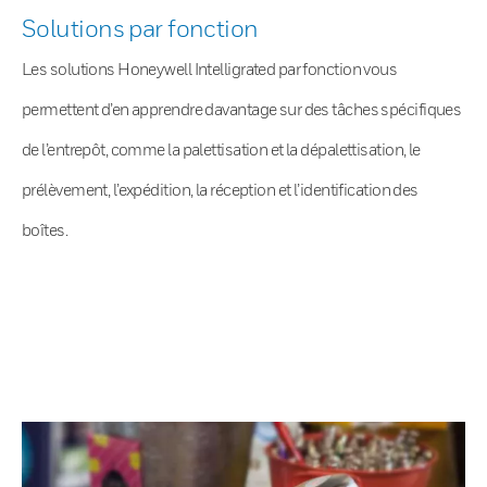
Solutions par fonction
Les solutions Honeywell Intelligrated par fonction vous
permettent d’en apprendre davantage sur des tâches spécifiques
de l’entrepôt, comme la palettisation et la dépalettisation, le
prélèvement, l’expédition, la réception et l’identification des
boîtes.