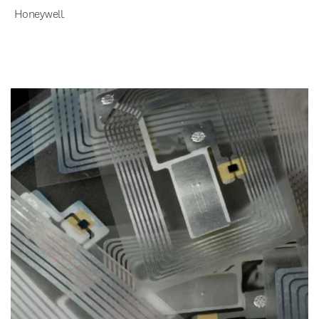
Honeywell.