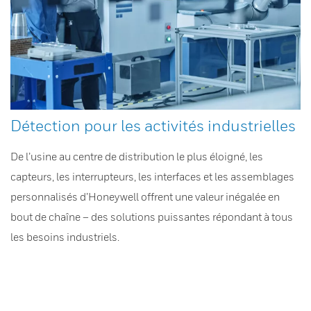
Détection pour les activités industrielles
De l’usine au centre de distribution le plus éloigné, les
capteurs, les interrupteurs, les interfaces et les assemblages
personnalisés d’Honeywell offrent une valeur inégalée en
bout de chaîne – des solutions puissantes répondant à tous
les besoins industriels.