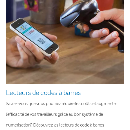
Lecteurs de codes à barres
Saviez-vous que vous pourriez réduire les coûts et augmenter
l’efficacité de vos travailleurs grâce au bon système de
numérisation? Découvrez les lecteurs de code à barres