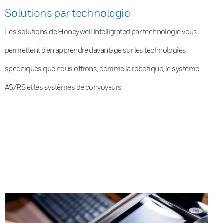
Solutions par technologie
Les solutions de Honeywell Intelligrated par technologie vous
permettent d’en apprendre davantage sur les technologies
spécifiques que nous offrons, comme la robotique, le système
AS/RS et les systèmes de convoyeurs.