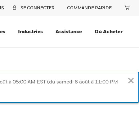
US
SE CONNECTER
COMMANDE RAPIDE
ces
Industries
Assistance
Où Acheter
août à 05:00 AM EST (du samedi 8 août à 11:00 PM