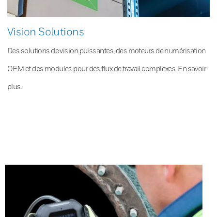
Vision Solutions
Des solutions de vision puissantes, des moteurs de numérisation
OEM et des modules pour des flux de travail complexes. En savoir
plus.