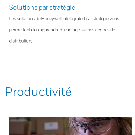
Solutions par stratégie
Les solutions de Honeywell Intelligrated par stratégie vous
permettent d’en apprendre davantage sur nos centres de
distribution.
Productivité