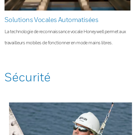
Solutions Vocales Automatisées
La technologie de reconnaissance vocale Honeywell permet aux
travailleurs mobiles de fonctionner en mode mains libres.
Sécurité