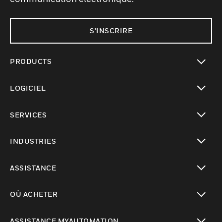
S'INSCRIRE
PRODUCTS
toggle view
LOGICIEL
toggle view
SERVICES
toggle view
INDUSTRIES
toggle view
ASSISTANCE
toggle view
OÙ ACHETER
toggle view
ASSISTANCE MYAUTOMATION