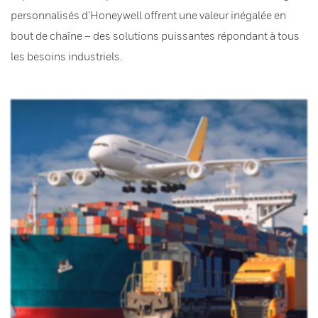
personnalisés d’Honeywell offrent une valeur inégalée en
bout de chaîne – des solutions puissantes répondant à tous
les besoins industriels.