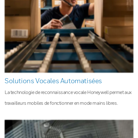
Solutions Vocales Automatisées
La technologie de reconnaissance vocale Honeywell permet aux
travailleurs mobiles de fonctionner en mode mains libres.