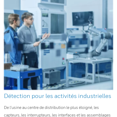
Détection pour les activités industrielles
De l’usine au centre de distribution le plus éloigné, les
capteurs, les interrupteurs, les interfaces et les assemblages