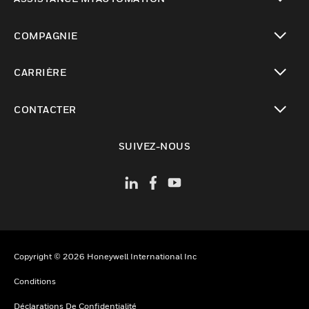
toggle view
COMPAGNIE
toggle view
CARRIÈRE
toggle view
CONTACTER
toggle view
SUIVEZ-NOUS
Copyright © 2026 Honeywell International Inc
Conditions
Déclarations De Confidentialité