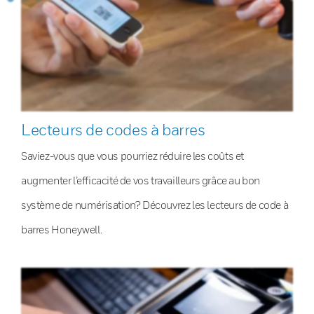
Lecteurs de codes à barres
Saviez-vous que vous pourriez réduire les coûts et
augmenter l’efficacité de vos travailleurs grâce au bon
système de numérisation? Découvrez les lecteurs de code à
barres Honeywell.