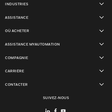
INDUSTRIES
toggle view
ASSISTANCE
toggle view
OÙ ACHETER
toggle view
ASSISTANCE MYAUTOMATION
toggle view
COMPAGNIE
toggle view
CARRIÈRE
toggle view
CONTACTER
toggle view
SUIVEZ-NOUS