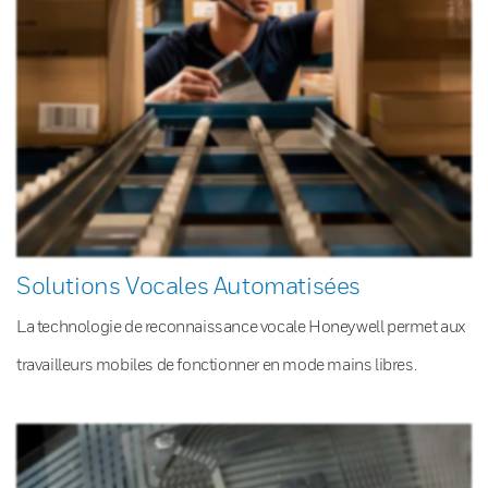
Solutions Vocales Automatisées
La technologie de reconnaissance vocale Honeywell permet aux
travailleurs mobiles de fonctionner en mode mains libres.