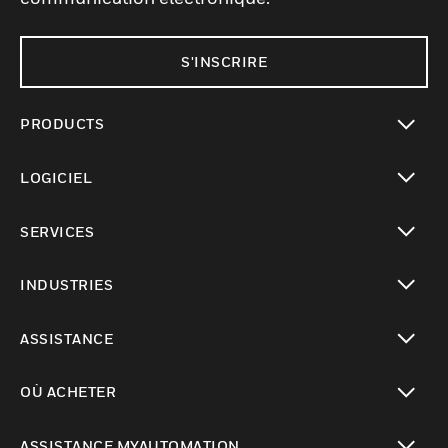
S'INSCRIRE
PRODUCTS
toggle view
LOGICIEL
toggle view
SERVICES
toggle view
INDUSTRIES
toggle view
ASSISTANCE
toggle view
OÙ ACHETER
toggle view
ASSISTANCE MYAUTOMATION