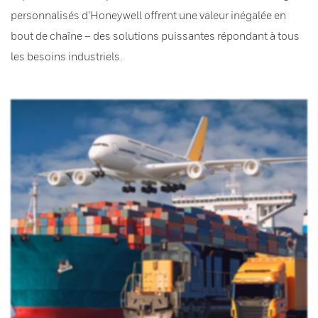
personnalisés d’Honeywell offrent une valeur inégalée en
bout de chaîne – des solutions puissantes répondant à tous
les besoins industriels.