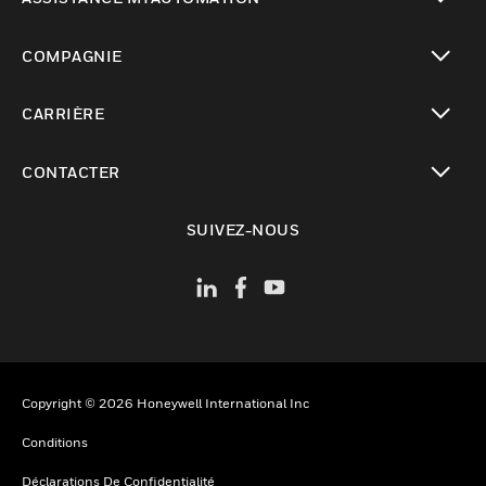
toggle view
COMPAGNIE
toggle view
CARRIÈRE
toggle view
CONTACTER
toggle view
SUIVEZ-NOUS
Copyright © 2026 Honeywell International Inc
Conditions
Déclarations De Confidentialité