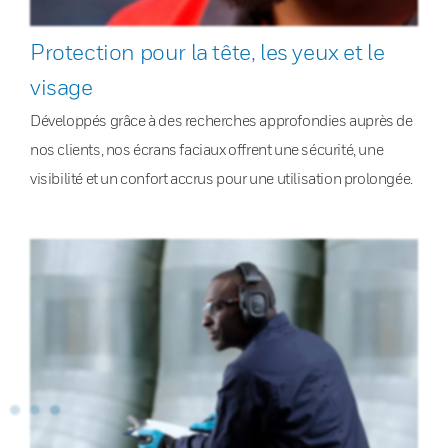
Protection pour la tête, les yeux et le
visage
Développés grâce à des recherches approfondies auprès de
nos clients, nos écrans faciaux offrent une sécurité, une
visibilité et un confort accrus pour une utilisation prolongée.