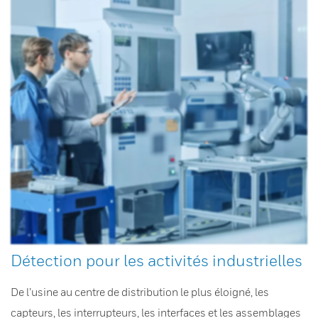
Détection pour les activités industrielles
De l’usine au centre de distribution le plus éloigné, les
capteurs, les interrupteurs, les interfaces et les assemblages