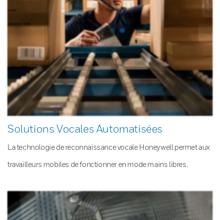
Solutions Vocales Automatisées
La technologie de reconnaissance vocale Honeywell permet aux
travailleurs mobiles de fonctionner en mode mains libres.