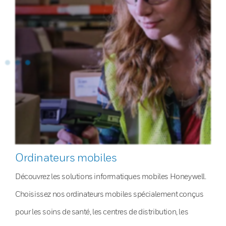
Ordinateurs mobiles
Découvrez les solutions informatiques mobiles Honeywell.
Choisissez nos ordinateurs mobiles spécialement conçus
pour les soins de santé, les centres de distribution, les