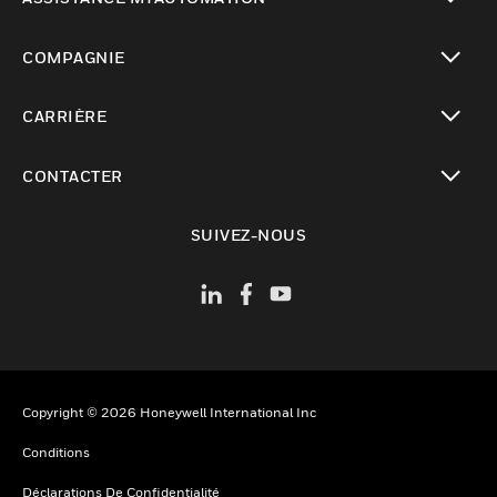
toggle view
COMPAGNIE
toggle view
CARRIÈRE
toggle view
CONTACTER
toggle view
SUIVEZ-NOUS
Copyright © 2026 Honeywell International Inc
Conditions
Déclarations De Confidentialité