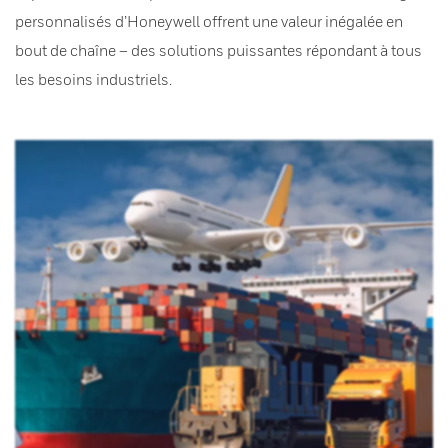
personnalisés d’Honeywell offrent une valeur inégalée en
bout de chaîne – des solutions puissantes répondant à tous
les besoins industriels.