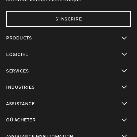
S'INSCRIRE
PRODUCTS
toggle view
LOGICIEL
toggle view
SERVICES
toggle view
INDUSTRIES
toggle view
ASSISTANCE
toggle view
OÙ ACHETER
toggle view
ASSISTANCE MYAUTOMATION