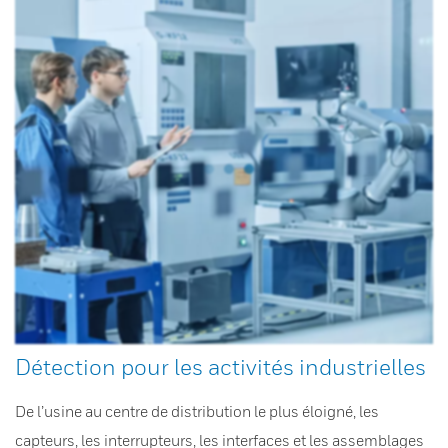
Détection pour les activités industrielles
De l’usine au centre de distribution le plus éloigné, les
capteurs, les interrupteurs, les interfaces et les assemblages