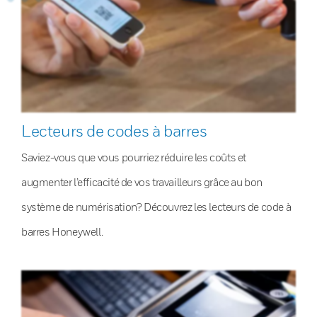
Lecteurs de codes à barres
Saviez-vous que vous pourriez réduire les coûts et
augmenter l’efficacité de vos travailleurs grâce au bon
système de numérisation? Découvrez les lecteurs de code à
barres Honeywell.