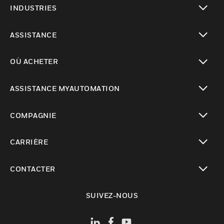
INDUSTRIES
toggle view
ASSISTANCE
toggle view
OÙ ACHETER
toggle view
ASSISTANCE MYAUTOMATION
toggle view
COMPAGNIE
toggle view
CARRIÈRE
toggle view
CONTACTER
toggle view
SUIVEZ-NOUS