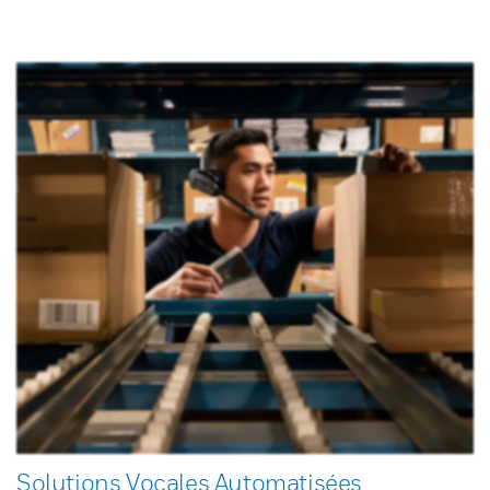
Solutions Vocales Automatisées