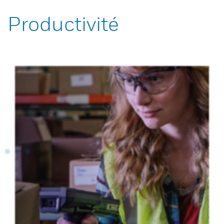
Productivité