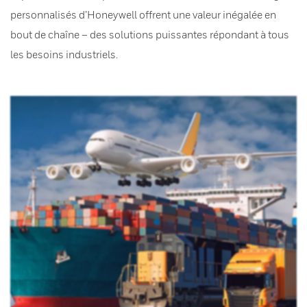
personnalisés d’Honeywell offrent une valeur inégalée en
bout de chaîne – des solutions puissantes répondant à tous
les besoins industriels.