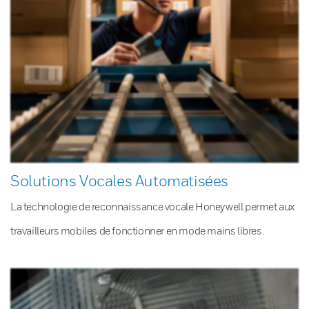
Solutions Vocales Automatisées
La technologie de reconnaissance vocale Honeywell permet aux
travailleurs mobiles de fonctionner en mode mains libres.