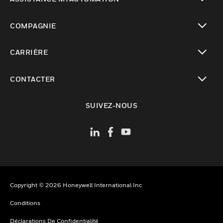
toggle view
COMPAGNIE
toggle view
CARRIÈRE
toggle view
CONTACTER
toggle view
SUIVEZ-NOUS
Copyright © 2026 Honeywell International Inc
Conditions
Déclarations De Confidentialité