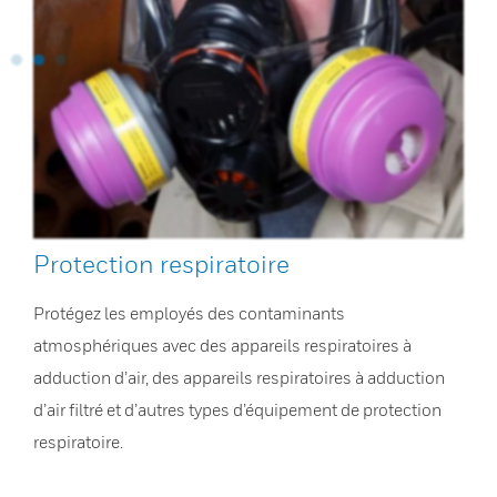
Protection respiratoire
Protégez les employés des contaminants
atmosphériques avec des appareils respiratoires à
adduction d’air, des appareils respiratoires à adduction
d’air filtré et d’autres types d’équipement de protection
respiratoire.