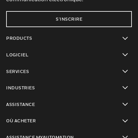
S'INSCRIRE
PRODUCTS
toggle view
LOGICIEL
toggle view
SERVICES
toggle view
INDUSTRIES
toggle view
ASSISTANCE
toggle view
OÙ ACHETER
toggle view
ASSISTANCE MYAUTOMATION