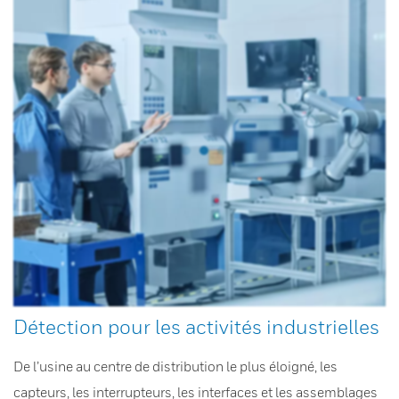
Détection pour les activités industrielles
De l’usine au centre de distribution le plus éloigné, les
capteurs, les interrupteurs, les interfaces et les assemblages