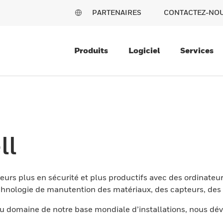
PARTENAIRES
CONTACTEZ-NO
Produits
Logiciel
Services
ll
eurs plus en sécurité et plus productifs avec des ordinateur
nologie de manutention des matériaux, des capteurs, des l
 domaine de notre base mondiale d’installations, nous dév