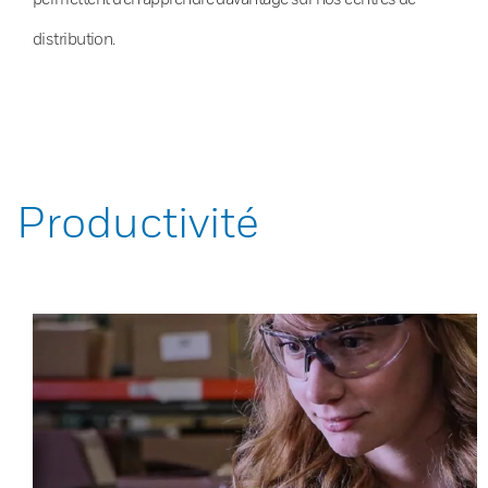
distribution.
Productivité