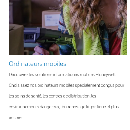
Ordinateurs mobiles
Découvrez les solutions informatiques mobiles Honeywell.
Choisissez nos ordinateurs mobiles spécialement conçus pour
les soins de santé, les centres de distribution, les
environnements dangereux, l’entreposage frigorifique et plus
encore.