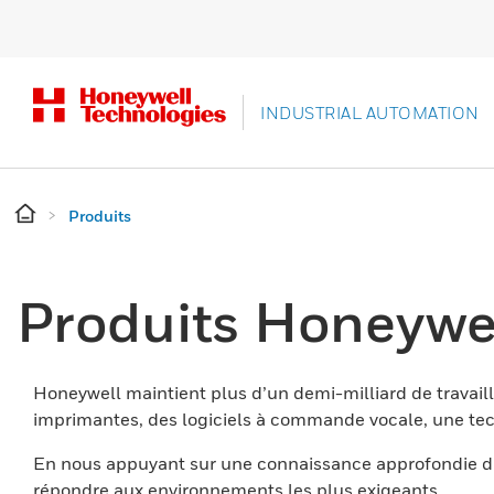
INDUSTRIAL AUTOMATION
Produits
Produits Honeywe
Honeywell maintient plus d’un demi-milliard de travaill
imprimantes, des logiciels à commande vocale, une tech
En nous appuyant sur une connaissance approfondie du
répondre aux environnements les plus exigeants.