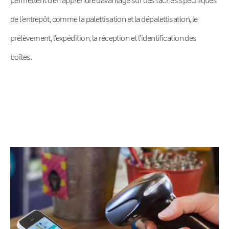
de l’entrepôt, comme la palettisation et la dépalettisation, le
prélèvement, l’expédition, la réception et l’identification des
boîtes.