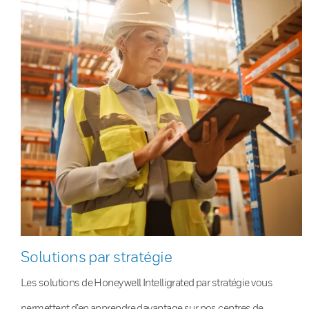
Solutions par stratégie
Les solutions de Honeywell Intelligrated par stratégie vous
permettent d’en apprendre davantage sur nos centres de