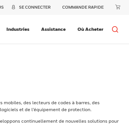
US
SE CONNECTER
COMMANDE RAPIDE
Industries
Assistance
Où Acheter
s mobiles, des lecteurs de codes à barres, des
ogiciels et de l’équipement de protection.
eloppons continuellement de nouvelles solutions pour