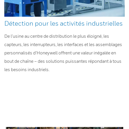
Détection pour les activités industrielles
De l’usine au centre de distribution le plus éloigné, les
capteurs, les interrupteurs, les interfaces et les assemblages
personnalisés d’Honeywell offrent une valeur inégalée en
bout de chaîne – des solutions puissantes répondant à tous
les besoins industriels.