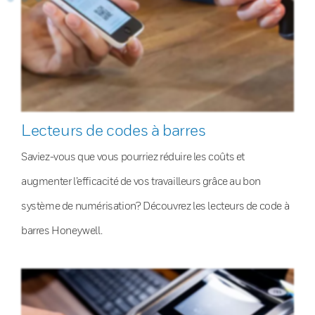
Lecteurs de codes à barres
Saviez-vous que vous pourriez réduire les coûts et
augmenter l’efficacité de vos travailleurs grâce au bon
système de numérisation? Découvrez les lecteurs de code à
barres Honeywell.