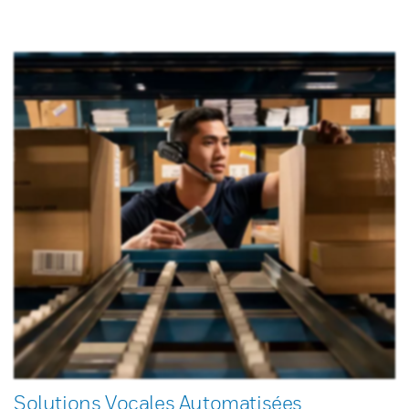
Solutions Vocales Automatisées