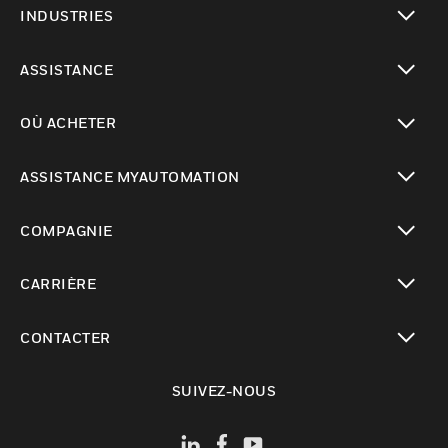
INDUSTRIES
toggle view
ASSISTANCE
toggle view
OÙ ACHETER
toggle view
ASSISTANCE MYAUTOMATION
toggle view
COMPAGNIE
toggle view
CARRIÈRE
toggle view
CONTACTER
toggle view
SUIVEZ-NOUS