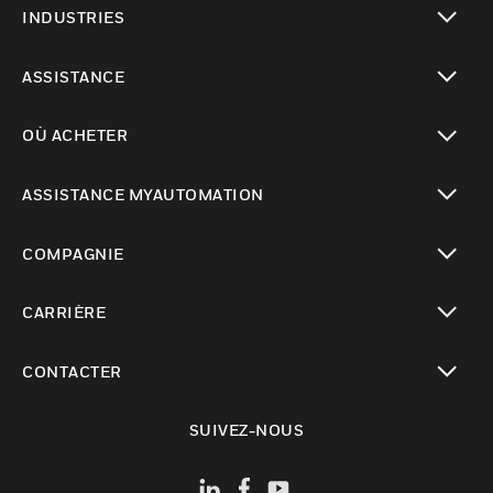
INDUSTRIES
toggle view
ASSISTANCE
toggle view
OÙ ACHETER
toggle view
ASSISTANCE MYAUTOMATION
toggle view
COMPAGNIE
toggle view
CARRIÈRE
toggle view
CONTACTER
toggle view
SUIVEZ-NOUS