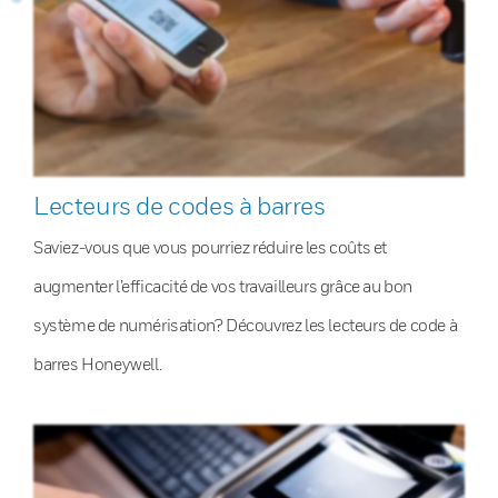
Lecteurs de codes à barres
Saviez-vous que vous pourriez réduire les coûts et
augmenter l’efficacité de vos travailleurs grâce au bon
système de numérisation? Découvrez les lecteurs de code à
barres Honeywell.