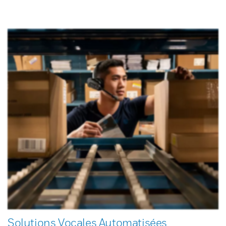
Solutions Vocales Automatisées