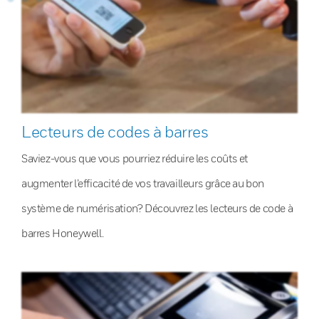
Lecteurs de codes à barres
Saviez-vous que vous pourriez réduire les coûts et
augmenter l’efficacité de vos travailleurs grâce au bon
système de numérisation? Découvrez les lecteurs de code à
barres Honeywell.