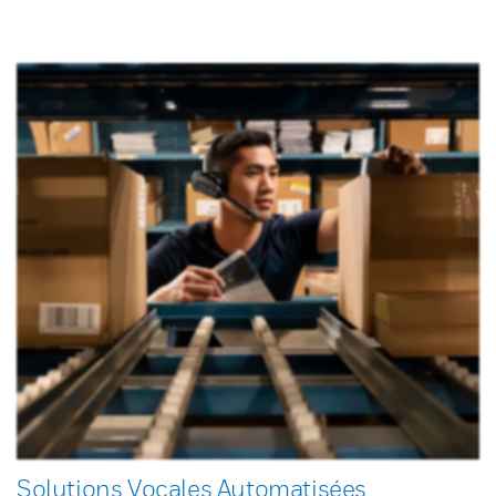
Solutions Vocales Automatisées