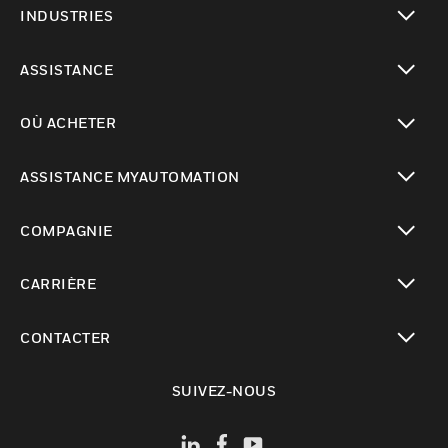
INDUSTRIES
toggle view
ASSISTANCE
toggle view
OÙ ACHETER
toggle view
ASSISTANCE MYAUTOMATION
toggle view
COMPAGNIE
toggle view
CARRIÈRE
toggle view
CONTACTER
toggle view
SUIVEZ-NOUS