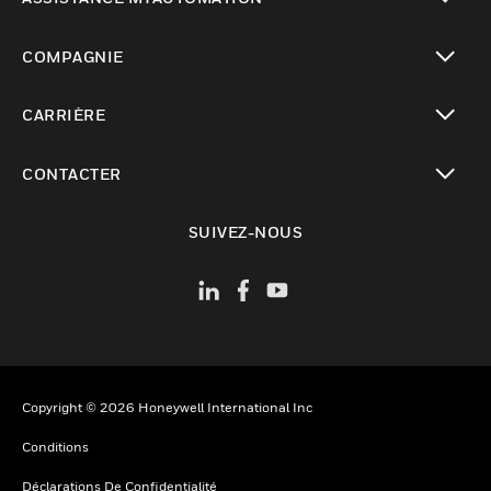
toggle view
COMPAGNIE
toggle view
CARRIÈRE
toggle view
CONTACTER
toggle view
SUIVEZ-NOUS
Copyright © 2026 Honeywell International Inc
Conditions
Déclarations De Confidentialité