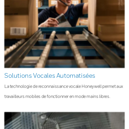
Solutions Vocales Automatisées
La technologie de reconnaissance vocale Honeywell permet aux
travailleurs mobiles de fonctionner en mode mains libres.