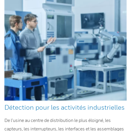
Détection pour les activités industrielles
De l’usine au centre de distribution le plus éloigné, les
capteurs, les interrupteurs, les interfaces et les assemblages