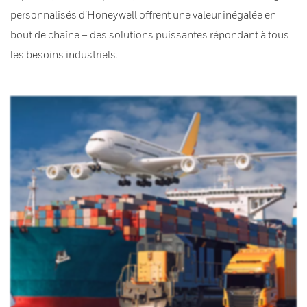
personnalisés d’Honeywell offrent une valeur inégalée en
bout de chaîne – des solutions puissantes répondant à tous
les besoins industriels.