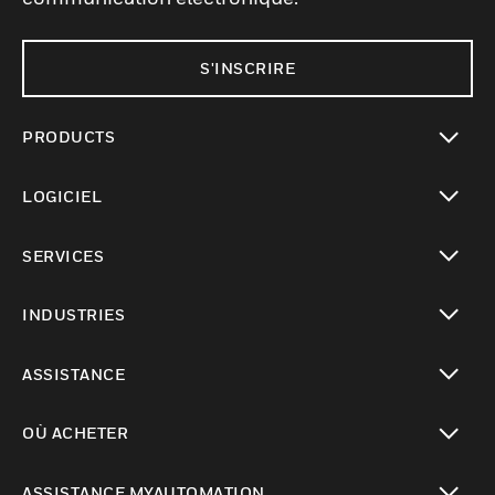
S'INSCRIRE
PRODUCTS
toggle view
LOGICIEL
toggle view
SERVICES
toggle view
INDUSTRIES
toggle view
ASSISTANCE
toggle view
OÙ ACHETER
toggle view
ASSISTANCE MYAUTOMATION