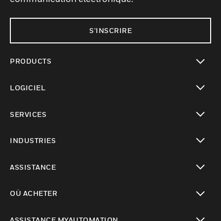
S'INSCRIRE
PRODUCTS
toggle view
LOGICIEL
toggle view
SERVICES
toggle view
INDUSTRIES
toggle view
ASSISTANCE
toggle view
OÙ ACHETER
toggle view
ASSISTANCE MYAUTOMATION