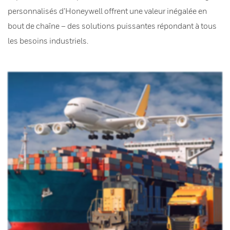
personnalisés d’Honeywell offrent une valeur inégalée en
bout de chaîne – des solutions puissantes répondant à tous
les besoins industriels.