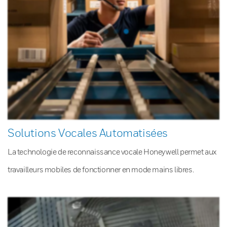
Solutions Vocales Automatisées
La technologie de reconnaissance vocale Honeywell permet aux
travailleurs mobiles de fonctionner en mode mains libres.