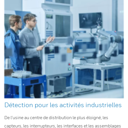
Détection pour les activités industrielles
De l’usine au centre de distribution le plus éloigné, les
capteurs, les interrupteurs, les interfaces et les assemblages