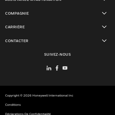
toggle view
COMPAGNIE
toggle view
CARRIÈRE
toggle view
CONTACTER
toggle view
SUIVEZ-NOUS
Copyright © 2026 Honeywell International Inc
Conditions
Déclarations De Confidentialité