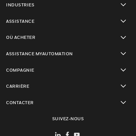
INDUSTRIES
toggle view
ASSISTANCE
toggle view
OÙ ACHETER
toggle view
ASSISTANCE MYAUTOMATION
toggle view
COMPAGNIE
toggle view
CARRIÈRE
toggle view
CONTACTER
toggle view
SUIVEZ-NOUS