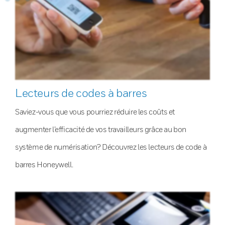
Lecteurs de codes à barres
Saviez-vous que vous pourriez réduire les coûts et
augmenter l’efficacité de vos travailleurs grâce au bon
système de numérisation? Découvrez les lecteurs de code à
barres Honeywell.