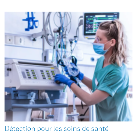
Détection pour les soins de santé