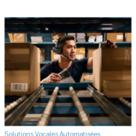
Solutions Vocales Automatisées