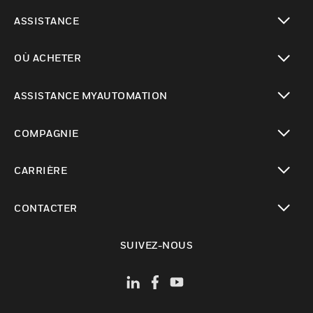
toggle view
ASSISTANCE
toggle view
OÙ ACHETER
toggle view
ASSISTANCE MYAUTOMATION
toggle view
COMPAGNIE
toggle view
CARRIÈRE
toggle view
CONTACTER
toggle view
SUIVEZ-NOUS