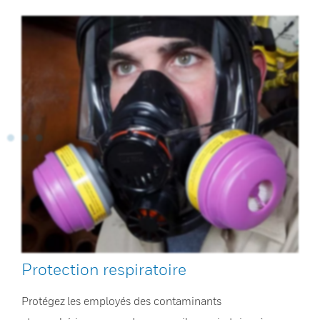
Protection respiratoire
Protégez les employés des contaminants