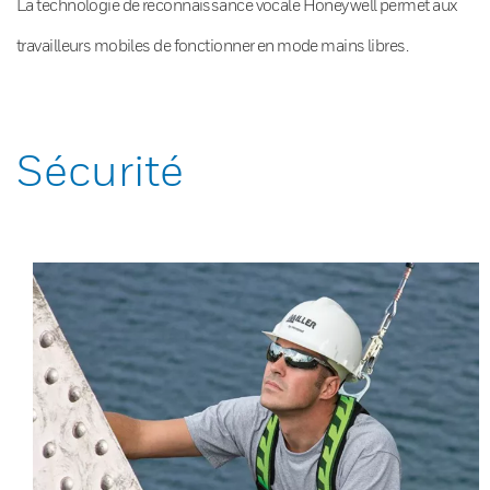
La technologie de reconnaissance vocale Honeywell permet aux
travailleurs mobiles de fonctionner en mode mains libres.
Sécurité