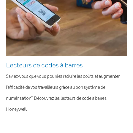
Lecteurs de codes à barres
Saviez-vous que vous pourriez réduire les coûts et augmenter
l’efficacité de vos travailleurs grâce au bon système de
numérisation? Découvrez les lecteurs de code à barres
Honeywell.