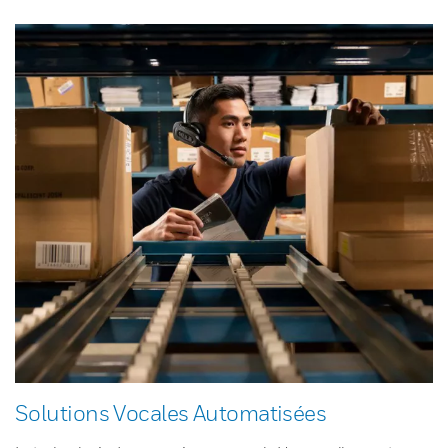
Solutions Vocales Automatisées