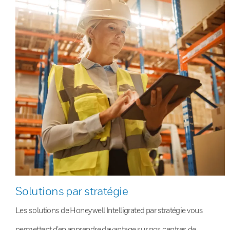
Solutions par stratégie
Les solutions de Honeywell Intelligrated par stratégie vous
permettent d’en apprendre davantage sur nos centres de