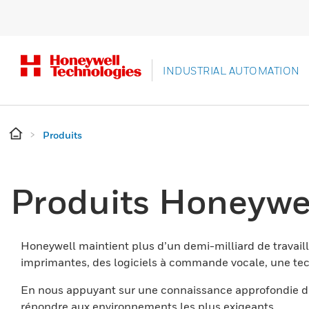
INDUSTRIAL AUTOMATION
Produits
Produits Honeywe
Honeywell maintient plus d’un demi-milliard de travaill
imprimantes, des logiciels à commande vocale, une tech
En nous appuyant sur une connaissance approfondie du
répondre aux environnements les plus exigeants.