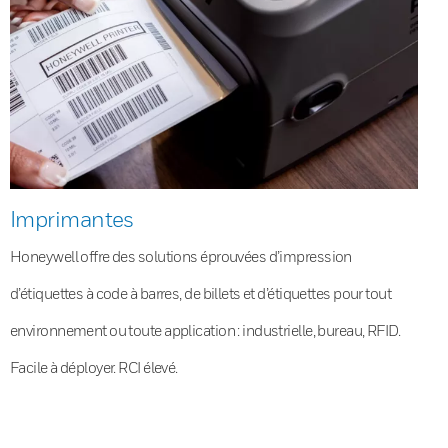
Imprimantes
Honeywell offre des solutions éprouvées d’impression
d’étiquettes à code à barres, de billets et d’étiquettes pour tout
environnement ou toute application : industrielle, bureau, RFID.
Facile à déployer. RCI élevé.