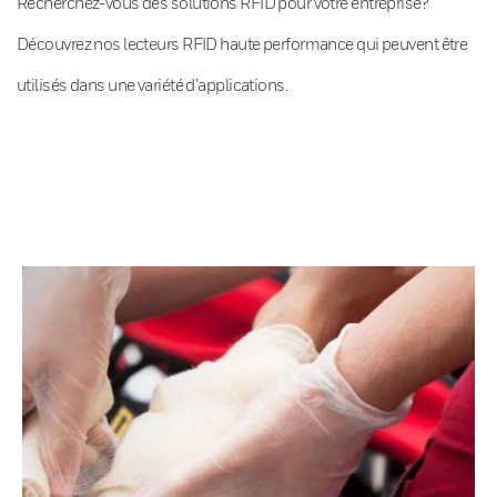
Recherchez-vous des solutions RFID pour votre entreprise?
Découvrez nos lecteurs RFID haute performance qui peuvent être
utilisés dans une variété d’applications.