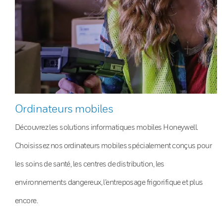
Ordinateurs mobiles
Découvrez les solutions informatiques mobiles Honeywell.
Choisissez nos ordinateurs mobiles spécialement conçus pour
les soins de santé, les centres de distribution, les
environnements dangereux, l’entreposage frigorifique et plus
encore.