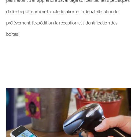
de l’entrepôt, comme la palettisation et la dépalettisation, le
prélèvement, l’expédition, la réception et l’identification des
boîtes.