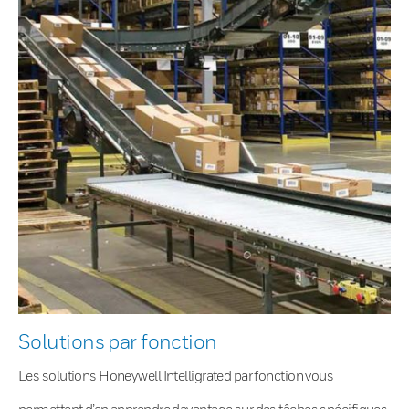
Solutions par fonction
Les solutions Honeywell Intelligrated par fonction vous
permettent d’en apprendre davantage sur des tâches spécifiques