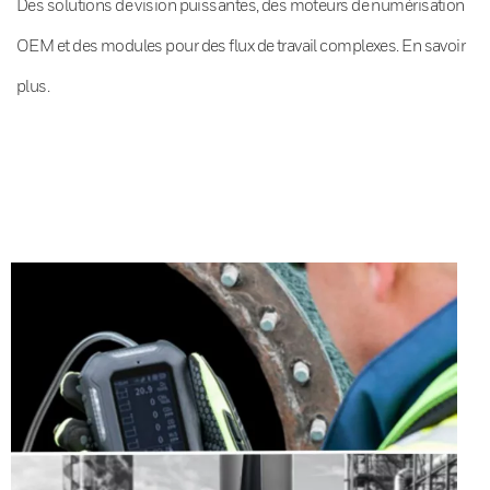
Des solutions de vision puissantes, des moteurs de numérisation
OEM et des modules pour des flux de travail complexes. En savoir
plus.