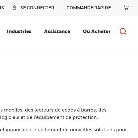
US
SE CONNECTER
COMMANDE RAPIDE
Industries
Assistance
Où Acheter
s mobiles, des lecteurs de codes à barres, des
ogiciels et de l’équipement de protection.
eloppons continuellement de nouvelles solutions pour