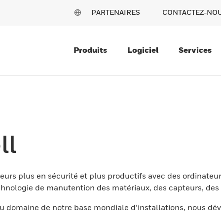
PARTENAIRES
CONTACTEZ-NO
Produits
Logiciel
Services
ll
eurs plus en sécurité et plus productifs avec des ordinateur
nologie de manutention des matériaux, des capteurs, des l
 domaine de notre base mondiale d’installations, nous dév