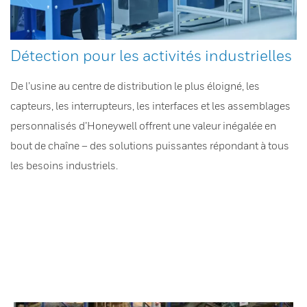
Détection pour les activités industrielles
De l’usine au centre de distribution le plus éloigné, les
capteurs, les interrupteurs, les interfaces et les assemblages
personnalisés d’Honeywell offrent une valeur inégalée en
bout de chaîne – des solutions puissantes répondant à tous
les besoins industriels.