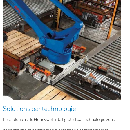
Solutions par technologie
Les solutions de Honeywell Intelligrated par technologie vous
permettent d’en apprendre davantage sur les technologies