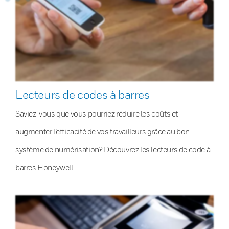
Lecteurs de codes à barres
Saviez-vous que vous pourriez réduire les coûts et
augmenter l’efficacité de vos travailleurs grâce au bon
système de numérisation? Découvrez les lecteurs de code à
barres Honeywell.