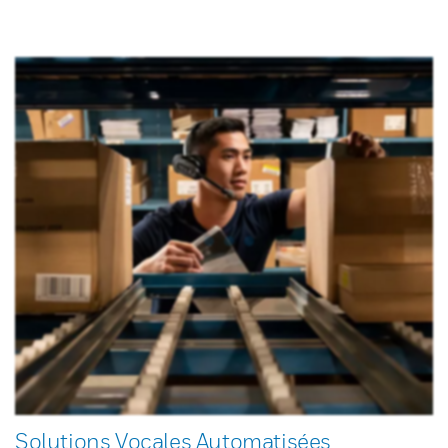
Solutions Vocales Automatisées