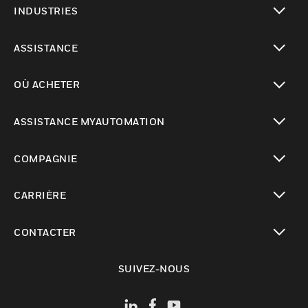
INDUSTRIES
toggle view
ASSISTANCE
toggle view
OÙ ACHETER
toggle view
ASSISTANCE MYAUTOMATION
toggle view
COMPAGNIE
toggle view
CARRIÈRE
toggle view
CONTACTER
toggle view
SUIVEZ-NOUS