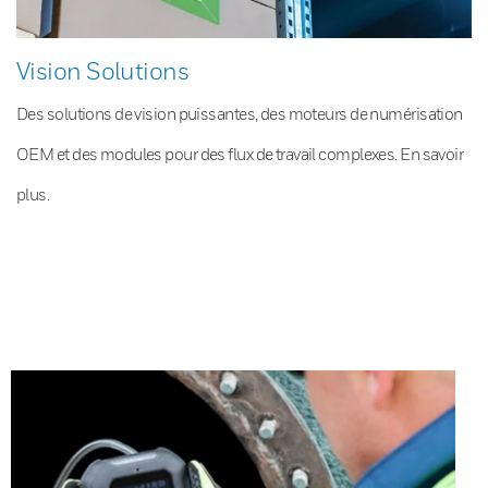
Vision Solutions
Des solutions de vision puissantes, des moteurs de numérisation
OEM et des modules pour des flux de travail complexes. En savoir
plus.