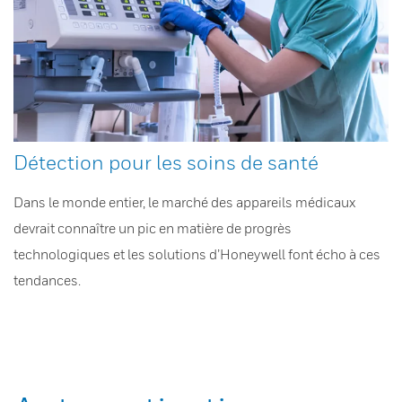
Détection pour les soins de santé
Dans le monde entier, le marché des appareils médicaux
devrait connaître un pic en matière de progrès
technologiques et les solutions d’Honeywell font écho à ces
tendances.