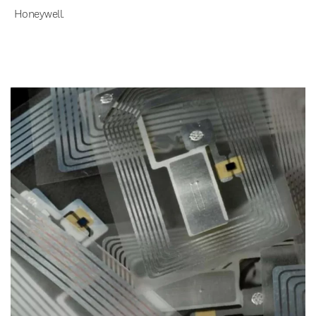
Honeywell.