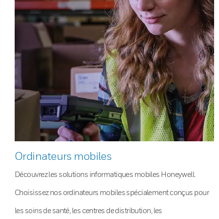
Ordinateurs mobiles
Découvrez les solutions informatiques mobiles Honeywell.
Choisissez nos ordinateurs mobiles spécialement conçus pour
les soins de santé, les centres de distribution, les