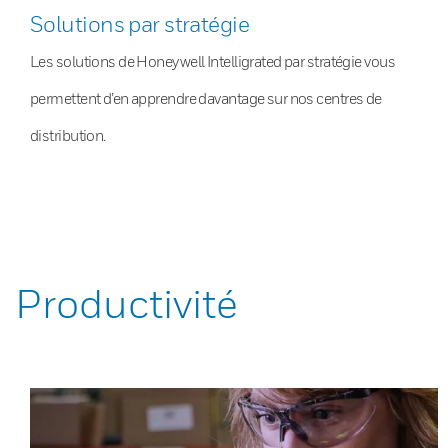
Solutions par stratégie
Les solutions de Honeywell Intelligrated par stratégie vous
permettent d’en apprendre davantage sur nos centres de
distribution.
Productivité