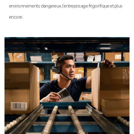
environnements dangereux, l’entreposage frigorifique et plus
encore.