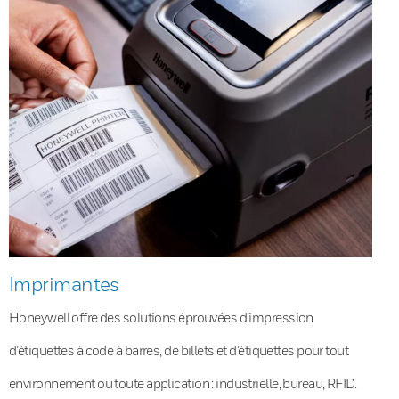
Imprimantes
Honeywell offre des solutions éprouvées d’impression
d’étiquettes à code à barres, de billets et d’étiquettes pour tout
environnement ou toute application : industrielle, bureau, RFID.