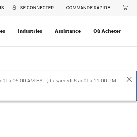
US
SE CONNECTER
COMMANDE RAPIDE
ces
Industries
Assistance
Où Acheter
août à 05:00 AM EST (du samedi 8 août à 11:00 PM