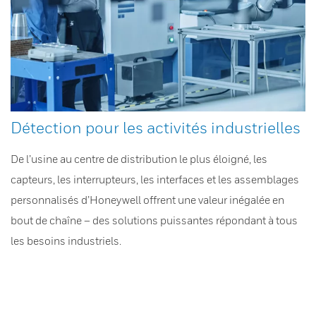
Détection pour les activités industrielles
De l’usine au centre de distribution le plus éloigné, les
capteurs, les interrupteurs, les interfaces et les assemblages
personnalisés d’Honeywell offrent une valeur inégalée en
bout de chaîne – des solutions puissantes répondant à tous
les besoins industriels.