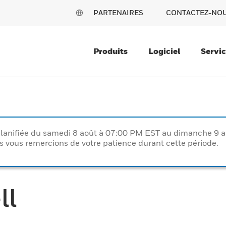
PARTENAIRES
CONTACTEZ-NO
Produits
Logiciel
Servi
lanifiée du samedi 8 août à 07:00 PM EST au dimanche 9 
vous remercions de votre patience durant cette période.
ll