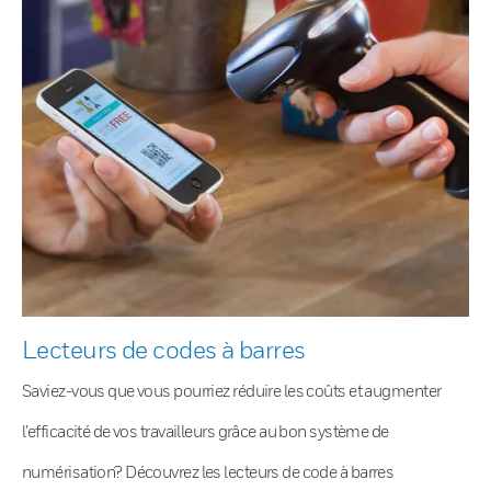
Lecteurs de codes à barres
Saviez-vous que vous pourriez réduire les coûts et augmenter
l’efficacité de vos travailleurs grâce au bon système de
numérisation? Découvrez les lecteurs de code à barres