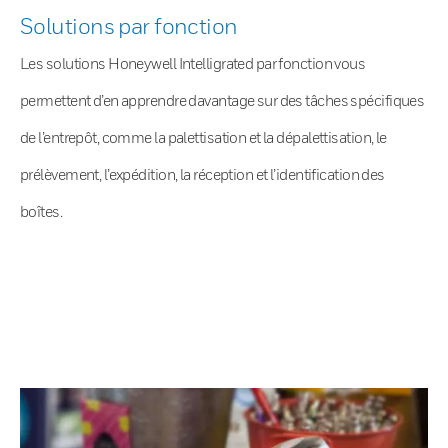
Solutions par fonction
Les solutions Honeywell Intelligrated par fonction vous
permettent d’en apprendre davantage sur des tâches spécifiques
de l’entrepôt, comme la palettisation et la dépalettisation, le
prélèvement, l’expédition, la réception et l’identification des
boîtes.