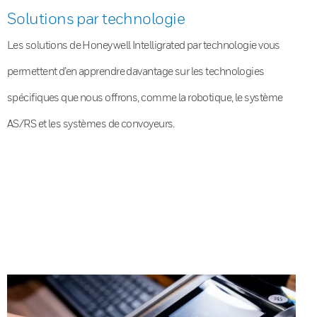
Solutions par technologie
Les solutions de Honeywell Intelligrated par technologie vous
permettent d’en apprendre davantage sur les technologies
spécifiques que nous offrons, comme la robotique, le système
AS/RS et les systèmes de convoyeurs.