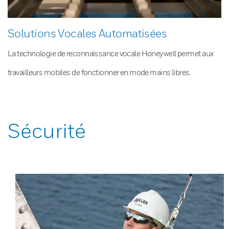
Solutions Vocales Automatisées
La technologie de reconnaissance vocale Honeywell permet aux
travailleurs mobiles de fonctionner en mode mains libres.
Sécurité