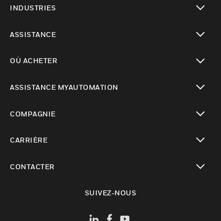
INDUSTRIES
toggle view
ASSISTANCE
toggle view
OÙ ACHETER
toggle view
ASSISTANCE MYAUTOMATION
toggle view
COMPAGNIE
toggle view
CARRIÈRE
toggle view
CONTACTER
toggle view
SUIVEZ-NOUS