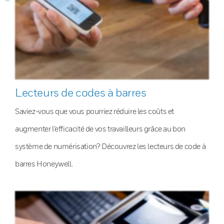
Lecteurs de codes à barres
Saviez-vous que vous pourriez réduire les coûts et
augmenter l’efficacité de vos travailleurs grâce au bon
système de numérisation? Découvrez les lecteurs de code à
barres Honeywell.