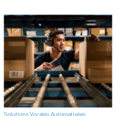
Solutions Vocales Automatisées