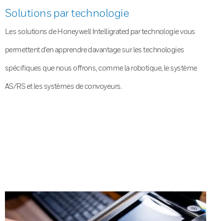
Solutions par technologie
Les solutions de Honeywell Intelligrated par technologie vous
permettent d’en apprendre davantage sur les technologies
spécifiques que nous offrons, comme la robotique, le système
AS/RS et les systèmes de convoyeurs.