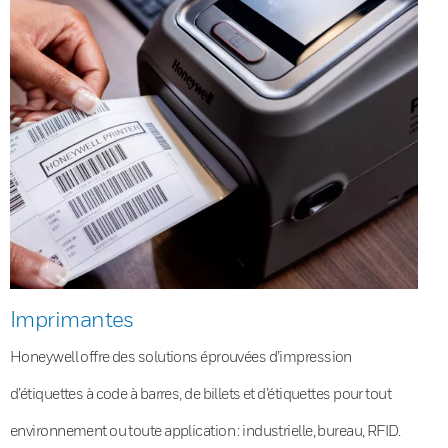
Imprimantes
Honeywell offre des solutions éprouvées d’impression
d’étiquettes à code à barres, de billets et d’étiquettes pour tout
environnement ou toute application : industrielle, bureau, RFID.