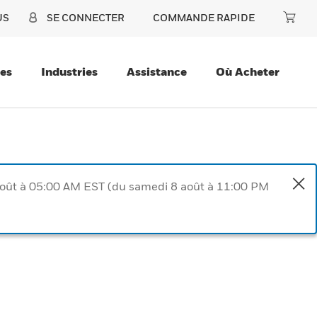
US
SE CONNECTER
COMMANDE RAPIDE
ces
Industries
Assistance
Où Acheter
août à 05:00 AM EST (du samedi 8 août à 11:00 PM