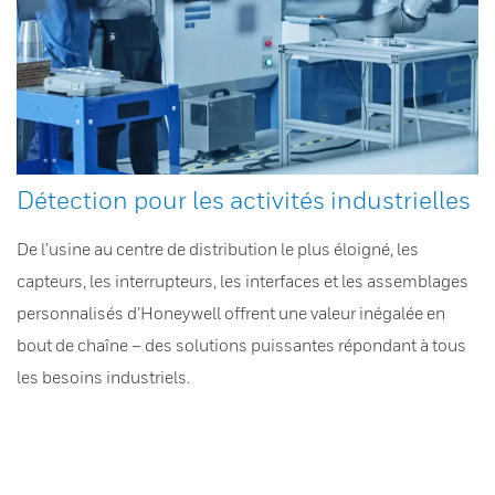
Détection pour les activités industrielles
De l’usine au centre de distribution le plus éloigné, les
capteurs, les interrupteurs, les interfaces et les assemblages
personnalisés d’Honeywell offrent une valeur inégalée en
bout de chaîne – des solutions puissantes répondant à tous
les besoins industriels.