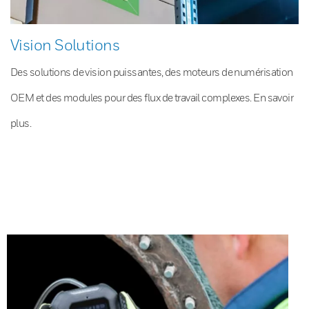
Vision Solutions
Des solutions de vision puissantes, des moteurs de numérisation
OEM et des modules pour des flux de travail complexes. En savoir
plus.