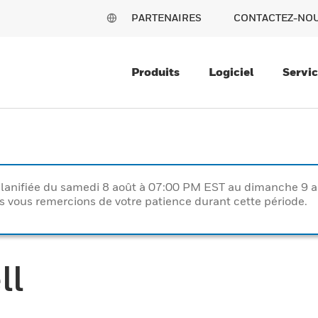
PARTENAIRES
CONTACTEZ-NO
Produits
Logiciel
Servi
lanifiée du samedi 8 août à 07:00 PM EST au dimanche 9 
vous remercions de votre patience durant cette période.
ll