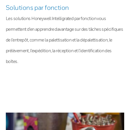
Solutions par fonction
Les solutions Honeywell Intelligrated par fonction vous
permettent d’en apprendre davantage sur des tâches spécifiques
de l’entrepôt, comme la palettisation et la dépalettisation, le
prélèvement, l’expédition, la réception et l’identification des
boîtes.