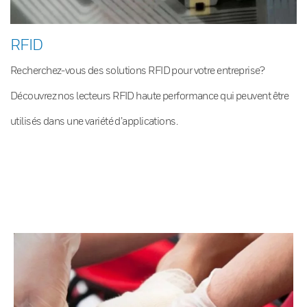
RFID
Recherchez-vous des solutions RFID pour votre entreprise?
Découvrez nos lecteurs RFID haute performance qui peuvent être
utilisés dans une variété d’applications.