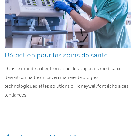
Détection pour les soins de santé
Dans le monde entier, le marché des appareils médicaux
devrait connaître un pic en matière de progrès
technologiques et les solutions d’Honeywell font écho à ces
tendances.