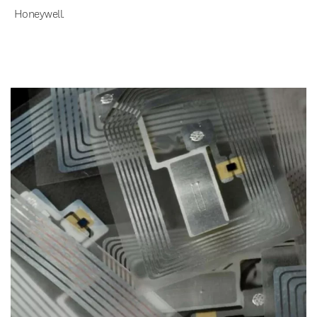
Honeywell.