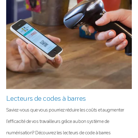
Lecteurs de codes à barres
Saviez-vous que vous pourriez réduire les coûts et augmenter
l’efficacité de vos travailleurs grâce au bon système de
numérisation? Découvrez les lecteurs de code à barres