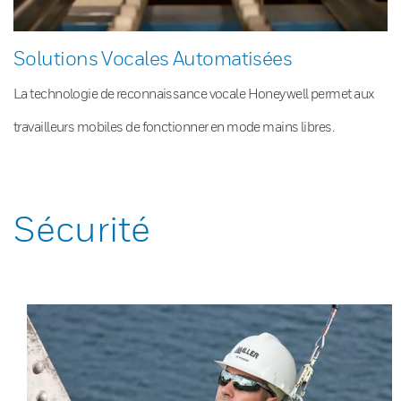
Solutions Vocales Automatisées
La technologie de reconnaissance vocale Honeywell permet aux
travailleurs mobiles de fonctionner en mode mains libres.
Sécurité