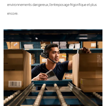
environnements dangereux, l’entreposage frigorifique et plus
encore.