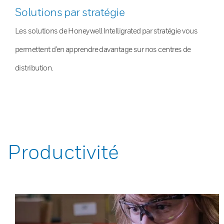
Solutions par stratégie
Les solutions de Honeywell Intelligrated par stratégie vous
permettent d’en apprendre davantage sur nos centres de
distribution.
Productivité