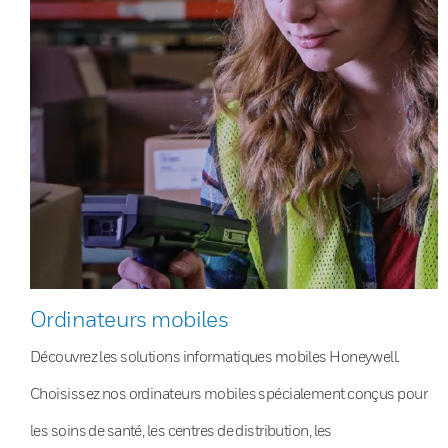
Ordinateurs mobiles
Découvrez les solutions informatiques mobiles Honeywell.
Choisissez nos ordinateurs mobiles spécialement conçus pour
les soins de santé, les centres de distribution, les