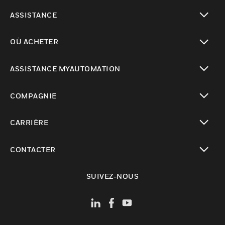
toggle view
ASSISTANCE
toggle view
OÙ ACHETER
toggle view
ASSISTANCE MYAUTOMATION
toggle view
COMPAGNIE
toggle view
CARRIÈRE
toggle view
CONTACTER
toggle view
SUIVEZ-NOUS