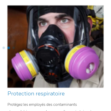
Protection respiratoire
Protégez les employés des contaminants