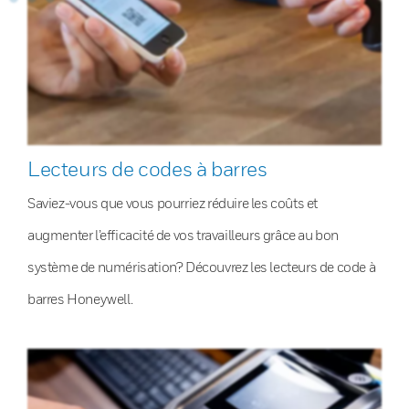
Lecteurs de codes à barres
Saviez-vous que vous pourriez réduire les coûts et
augmenter l’efficacité de vos travailleurs grâce au bon
système de numérisation? Découvrez les lecteurs de code à
barres Honeywell.