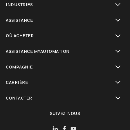
INDUSTRIES
toggle view
ASSISTANCE
toggle view
OÙ ACHETER
toggle view
ASSISTANCE MYAUTOMATION
toggle view
COMPAGNIE
toggle view
CARRIÈRE
toggle view
CONTACTER
toggle view
SUIVEZ-NOUS