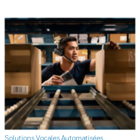
Solutions Vocales Automatisées