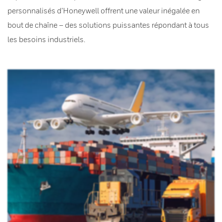
personnalisés d’Honeywell offrent une valeur inégalée en
bout de chaîne – des solutions puissantes répondant à tous
les besoins industriels.