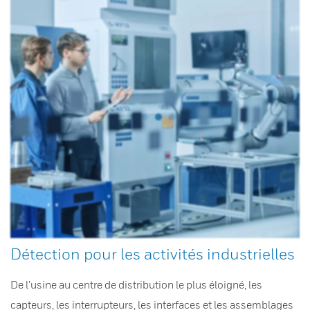
Détection pour les activités industrielles
De l’usine au centre de distribution le plus éloigné, les
capteurs, les interrupteurs, les interfaces et les assemblages