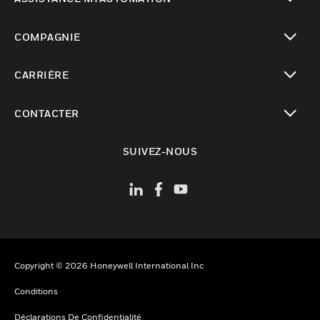
toggle view
COMPAGNIE
toggle view
CARRIÈRE
toggle view
CONTACTER
toggle view
SUIVEZ-NOUS
Copyright © 2026 Honeywell International Inc
Conditions
Déclarations De Confidentialité