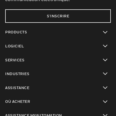
S'INSCRIRE
PRODUCTS
toggle view
LOGICIEL
toggle view
SERVICES
toggle view
INDUSTRIES
toggle view
ASSISTANCE
toggle view
OÙ ACHETER
toggle view
ASSISTANCE MYAUTOMATION