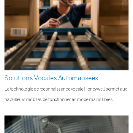
Solutions Vocales Automatisées
La technologie de reconnaissance vocale Honeywell permet aux
travailleurs mobiles de fonctionner en mode mains libres.