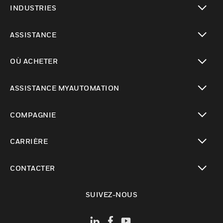
INDUSTRIES
toggle view
ASSISTANCE
toggle view
OÙ ACHETER
toggle view
ASSISTANCE MYAUTOMATION
toggle view
COMPAGNIE
toggle view
CARRIÈRE
toggle view
CONTACTER
toggle view
SUIVEZ-NOUS