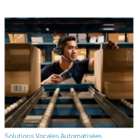
Solutions Vocales Automatisées