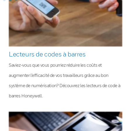
Lecteurs de codes à barres
Saviez-vous que vous pourriez réduire les coûts et
augmenter l’efficacité de vos travailleurs grâce au bon
système de numérisation? Découvrez les lecteurs de code à
barres Honeywell.