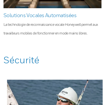
Solutions Vocales Automatisées
La technologie de reconnaissance vocale Honeywell permet aux
travailleurs mobiles de fonctionner en mode mains libres.
Sécurité