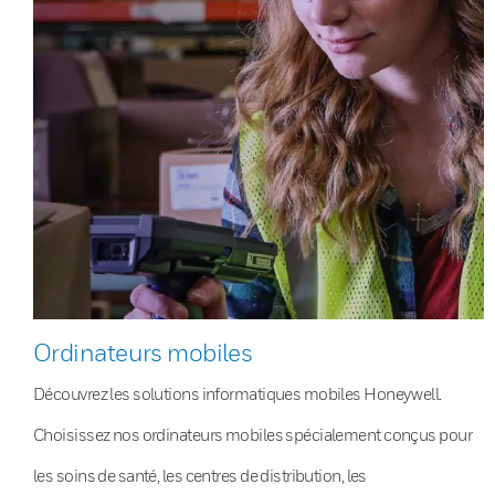
Ordinateurs mobiles
Découvrez les solutions informatiques mobiles Honeywell.
Choisissez nos ordinateurs mobiles spécialement conçus pour
les soins de santé, les centres de distribution, les