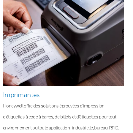
Imprimantes
Honeywell offre des solutions éprouvées d’impression
d’étiquettes à code à barres, de billets et d’étiquettes pour tout
environnement ou toute application : industrielle, bureau, RFID.