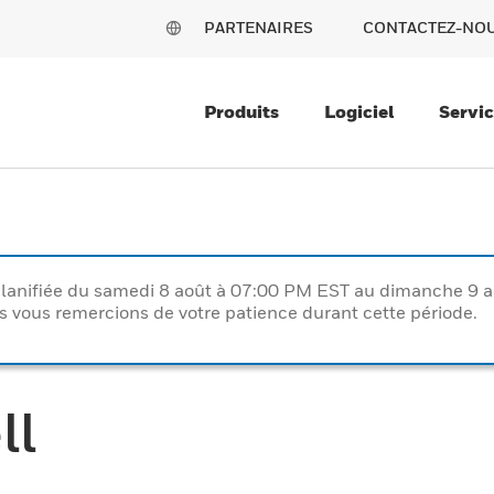
PARTENAIRES
CONTACTEZ-NO
Produits
Logiciel
Servi
lanifiée du samedi 8 août à 07:00 PM EST au dimanche 9 
vous remercions de votre patience durant cette période.
ll