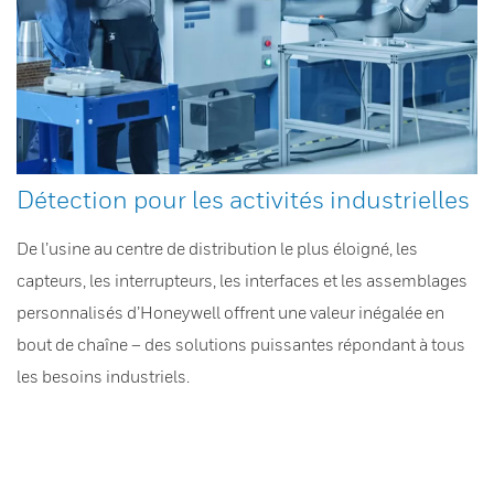
Détection pour les activités industrielles
De l’usine au centre de distribution le plus éloigné, les
capteurs, les interrupteurs, les interfaces et les assemblages
personnalisés d’Honeywell offrent une valeur inégalée en
bout de chaîne – des solutions puissantes répondant à tous
les besoins industriels.