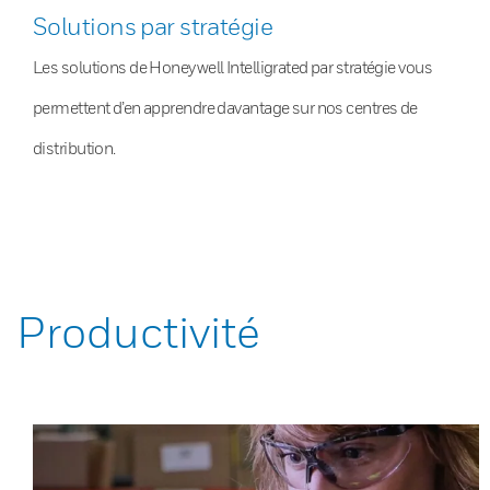
Solutions par stratégie
Les solutions de Honeywell Intelligrated par stratégie vous
permettent d’en apprendre davantage sur nos centres de
distribution.
Productivité