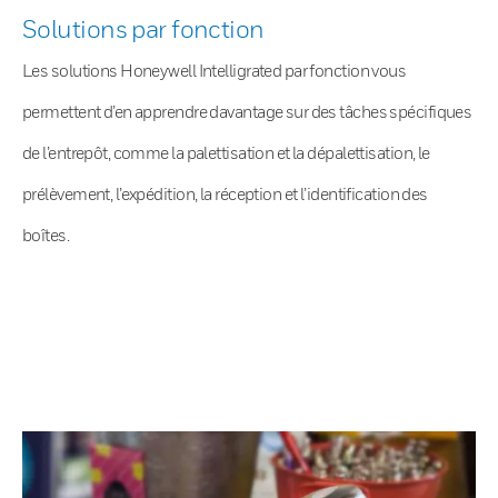
Solutions par fonction
Les solutions Honeywell Intelligrated par fonction vous
permettent d’en apprendre davantage sur des tâches spécifiques
de l’entrepôt, comme la palettisation et la dépalettisation, le
prélèvement, l’expédition, la réception et l’identification des
boîtes.