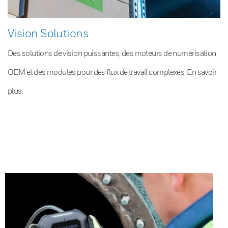
Vision Solutions
Des solutions de vision puissantes, des moteurs de numérisation
OEM et des modules pour des flux de travail complexes. En savoir
plus.