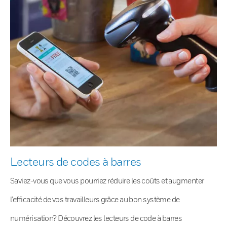
Lecteurs de codes à barres
Saviez-vous que vous pourriez réduire les coûts et augmenter
l’efficacité de vos travailleurs grâce au bon système de
numérisation? Découvrez les lecteurs de code à barres