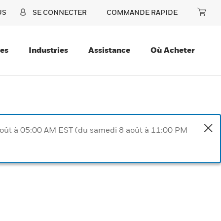
US
SE CONNECTER
COMMANDE RAPIDE
ces
Industries
Assistance
Où Acheter
août à 05:00 AM EST (du samedi 8 août à 11:00 PM