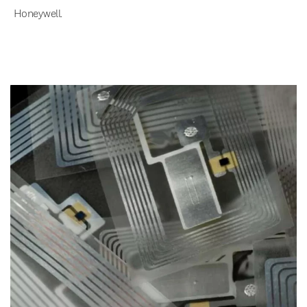
Honeywell.