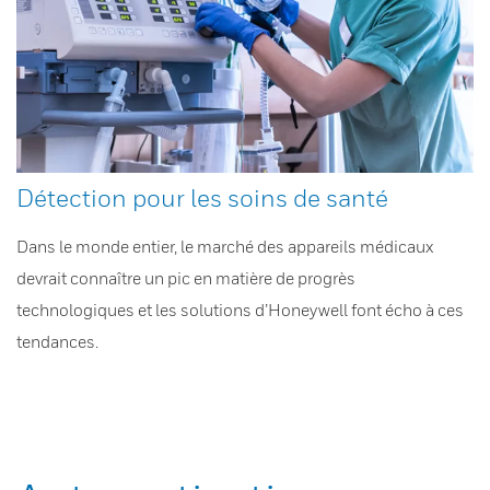
Détection pour les soins de santé
Dans le monde entier, le marché des appareils médicaux
devrait connaître un pic en matière de progrès
technologiques et les solutions d’Honeywell font écho à ces
tendances.