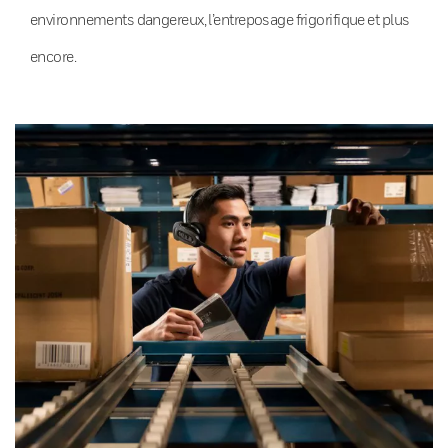
environnements dangereux, l’entreposage frigorifique et plus
encore.