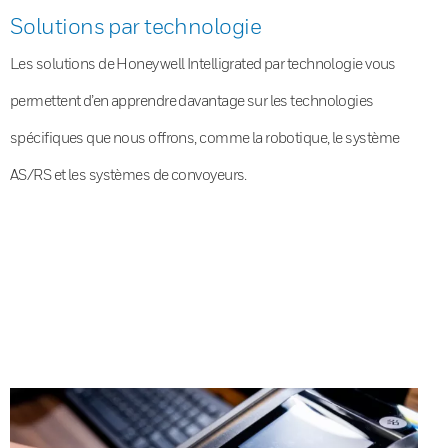
Solutions par technologie
Les solutions de Honeywell Intelligrated par technologie vous
permettent d’en apprendre davantage sur les technologies
spécifiques que nous offrons, comme la robotique, le système
AS/RS et les systèmes de convoyeurs.