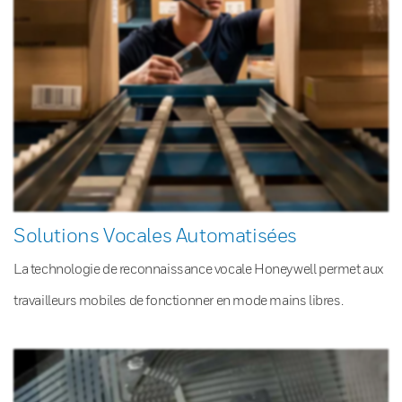
Solutions Vocales Automatisées
La technologie de reconnaissance vocale Honeywell permet aux
travailleurs mobiles de fonctionner en mode mains libres.