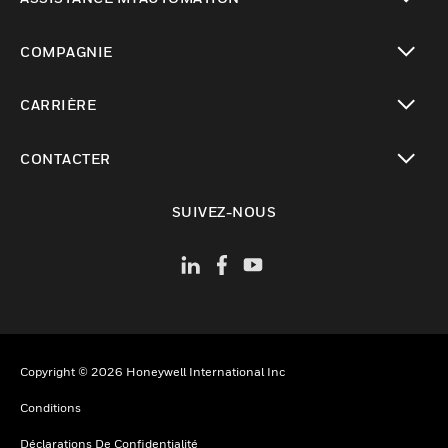
toggle view
COMPAGNIE
toggle view
CARRIÈRE
toggle view
CONTACTER
toggle view
SUIVEZ-NOUS
Copyright © 2026 Honeywell International Inc
Conditions
Déclarations De Confidentialité