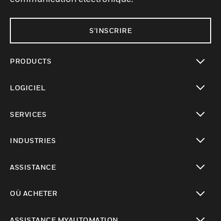
S'INSCRIRE
PRODUCTS
toggle view
LOGICIEL
toggle view
SERVICES
toggle view
INDUSTRIES
toggle view
ASSISTANCE
toggle view
OÙ ACHETER
toggle view
ASSISTANCE MYAUTOMATION