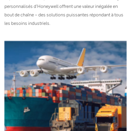
personnalisés d’Honeywell offrent une valeur inégalée en
bout de chaîne – des solutions puissantes répondant à tous
les besoins industriels.