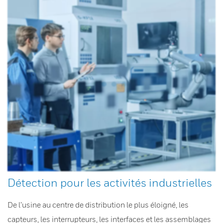
Détection pour les activités industrielles
De l’usine au centre de distribution le plus éloigné, les
capteurs, les interrupteurs, les interfaces et les assemblages