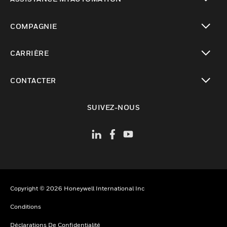
toggle view
COMPAGNIE
toggle view
CARRIÈRE
toggle view
CONTACTER
toggle view
SUIVEZ-NOUS
Copyright © 2026 Honeywell International Inc
Conditions
Déclarations De Confidentialité