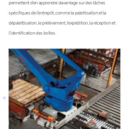
permettent d’en apprendre davantage sur des tâches
spécifiques de l’entrepôt, comme la palettisation et la
dépalettisation, le prélèvement, l’expédition, la réception et
l’identification des boîtes.