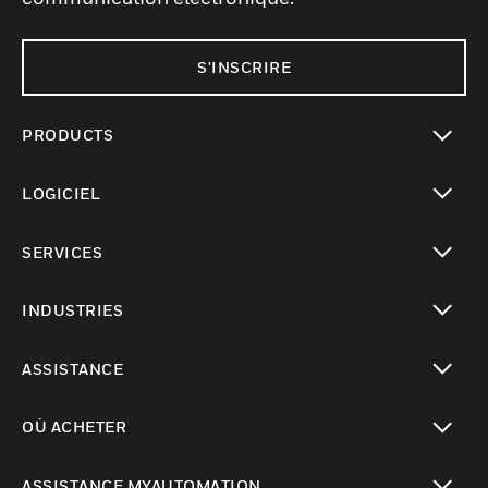
S'INSCRIRE
PRODUCTS
toggle view
LOGICIEL
toggle view
SERVICES
toggle view
INDUSTRIES
toggle view
ASSISTANCE
toggle view
OÙ ACHETER
toggle view
ASSISTANCE MYAUTOMATION