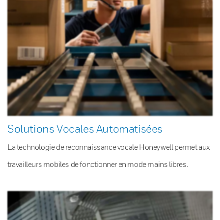
Solutions Vocales Automatisées
La technologie de reconnaissance vocale Honeywell permet aux
travailleurs mobiles de fonctionner en mode mains libres.