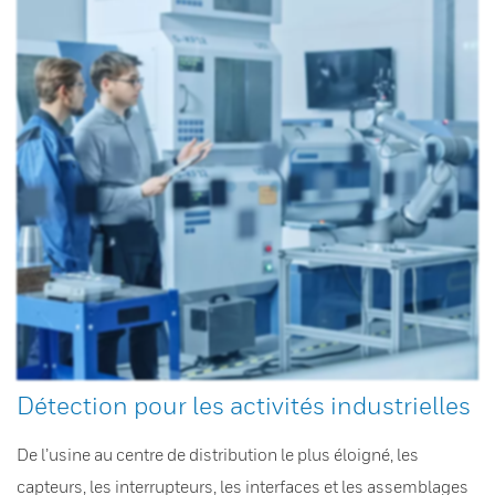
Détection pour les activités industrielles
De l’usine au centre de distribution le plus éloigné, les
capteurs, les interrupteurs, les interfaces et les assemblages