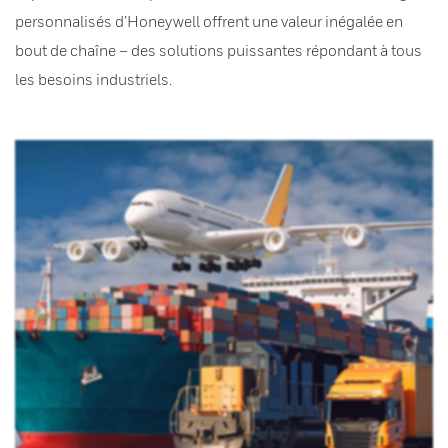
personnalisés d’Honeywell offrent une valeur inégalée en
bout de chaîne – des solutions puissantes répondant à tous
les besoins industriels.