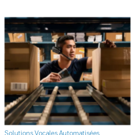
Solutions Vocales Automatisées