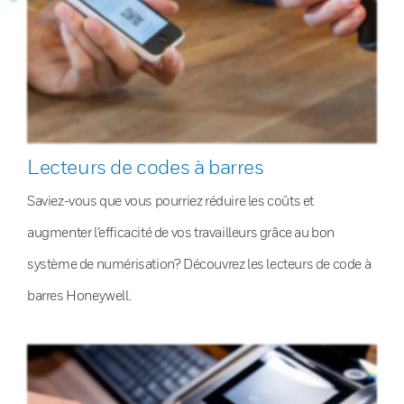
Lecteurs de codes à barres
Saviez-vous que vous pourriez réduire les coûts et
augmenter l’efficacité de vos travailleurs grâce au bon
système de numérisation? Découvrez les lecteurs de code à
barres Honeywell.