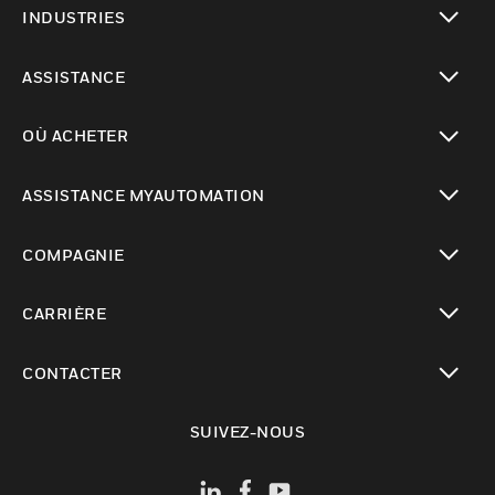
INDUSTRIES
toggle view
ASSISTANCE
toggle view
OÙ ACHETER
toggle view
ASSISTANCE MYAUTOMATION
toggle view
COMPAGNIE
toggle view
CARRIÈRE
toggle view
CONTACTER
toggle view
SUIVEZ-NOUS