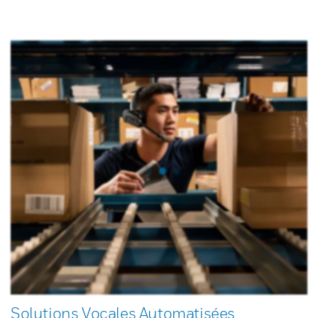
Solutions Vocales Automatisées