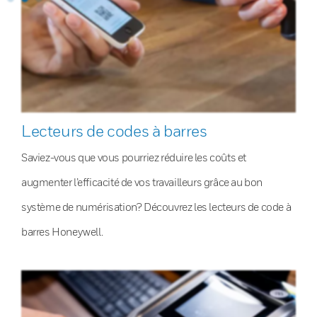
Lecteurs de codes à barres
Saviez-vous que vous pourriez réduire les coûts et
augmenter l’efficacité de vos travailleurs grâce au bon
système de numérisation? Découvrez les lecteurs de code à
barres Honeywell.