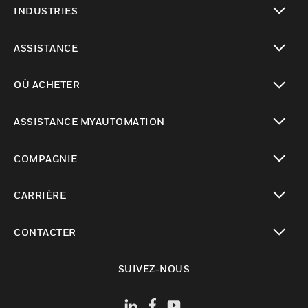
INDUSTRIES
toggle view
ASSISTANCE
toggle view
OÙ ACHETER
toggle view
ASSISTANCE MYAUTOMATION
toggle view
COMPAGNIE
toggle view
CARRIÈRE
toggle view
CONTACTER
toggle view
SUIVEZ-NOUS