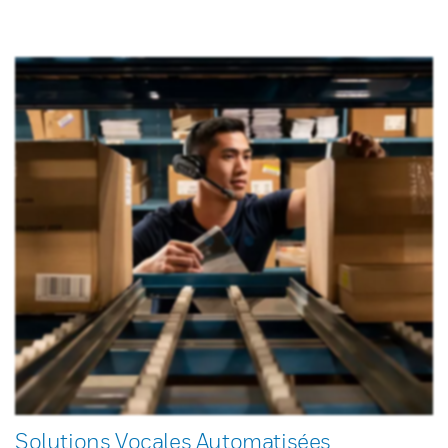
Solutions Vocales Automatisées