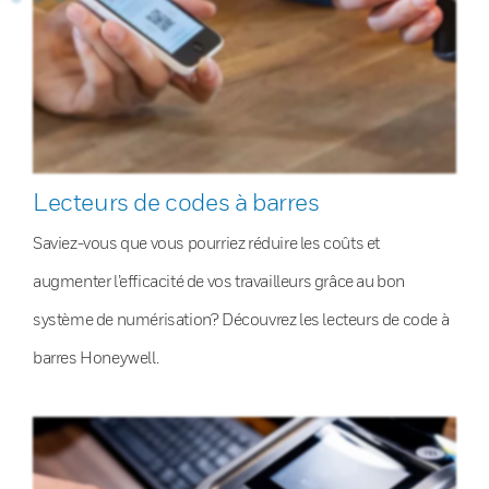
Lecteurs de codes à barres
Saviez-vous que vous pourriez réduire les coûts et
augmenter l’efficacité de vos travailleurs grâce au bon
système de numérisation? Découvrez les lecteurs de code à
barres Honeywell.