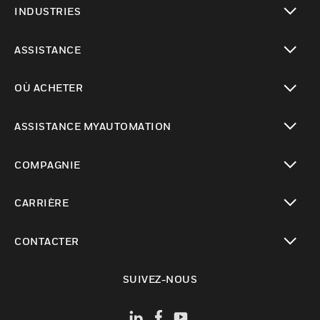
INDUSTRIES
toggle view
ASSISTANCE
toggle view
OÙ ACHETER
toggle view
ASSISTANCE MYAUTOMATION
toggle view
COMPAGNIE
toggle view
CARRIÈRE
toggle view
CONTACTER
toggle view
SUIVEZ-NOUS