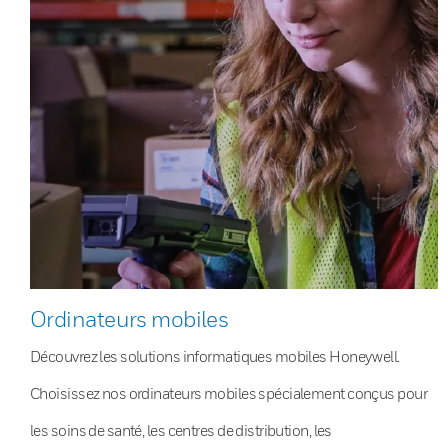
Ordinateurs mobiles
Découvrez les solutions informatiques mobiles Honeywell.
Choisissez nos ordinateurs mobiles spécialement conçus pour
les soins de santé, les centres de distribution, les