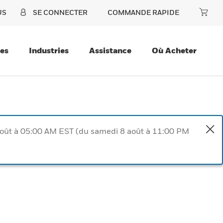
US
SE CONNECTER
COMMANDE RAPIDE
ces
Industries
Assistance
Où Acheter
août à 05:00 AM EST (du samedi 8 août à 11:00 PM