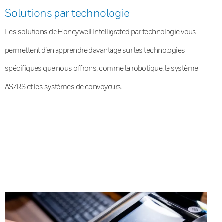
Solutions par technologie
Les solutions de Honeywell Intelligrated par technologie vous
permettent d’en apprendre davantage sur les technologies
spécifiques que nous offrons, comme la robotique, le système
AS/RS et les systèmes de convoyeurs.