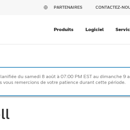
PARTENAIRES
CONTACTEZ-NO
Produits
Logiciel
Servi
lanifiée du samedi 8 août à 07:00 PM EST au dimanche 9 
vous remercions de votre patience durant cette période.
ll