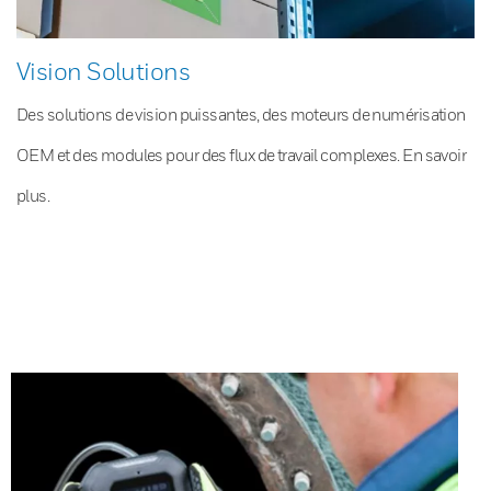
Vision Solutions
Des solutions de vision puissantes, des moteurs de numérisation
OEM et des modules pour des flux de travail complexes. En savoir
plus.