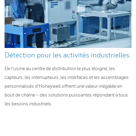
Détection pour les activités industrielles
De l’usine au centre de distribution le plus éloigné, les
capteurs, les interrupteurs, les interfaces et les assemblages
personnalisés d’Honeywell offrent une valeur inégalée en
bout de chaîne – des solutions puissantes répondant à tous
les besoins industriels.