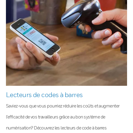
Lecteurs de codes à barres
Saviez-vous que vous pourriez réduire les coûts et augmenter
l’efficacité de vos travailleurs grâce au bon système de
numérisation? Découvrez les lecteurs de code à barres