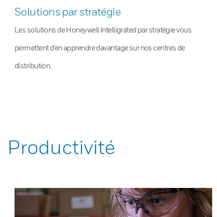
Solutions par stratégie
Les solutions de Honeywell Intelligrated par stratégie vous
permettent d’en apprendre davantage sur nos centres de
distribution.
Productivité