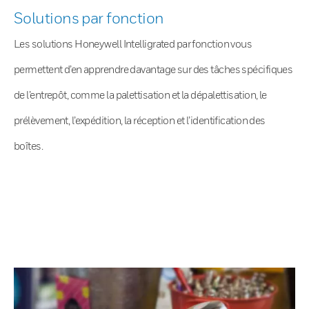
Solutions par fonction
Les solutions Honeywell Intelligrated par fonction vous
permettent d’en apprendre davantage sur des tâches spécifiques
de l’entrepôt, comme la palettisation et la dépalettisation, le
prélèvement, l’expédition, la réception et l’identification des
boîtes.