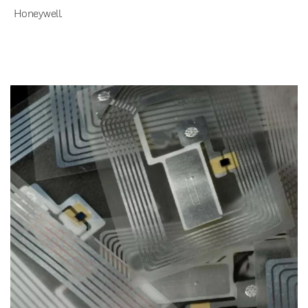
Honeywell.