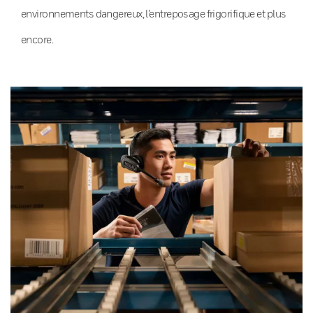
environnements dangereux, l’entreposage frigorifique et plus
encore.