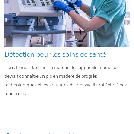
Détection pour les soins de santé
Dans le monde entier, le marché des appareils médicaux
devrait connaître un pic en matière de progrès
technologiques et les solutions d’Honeywell font écho à ces
tendances.