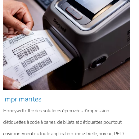
Imprimantes
Honeywell offre des solutions éprouvées d’impression
d’étiquettes à code à barres, de billets et d’étiquettes pour tout
environnement ou toute application : industrielle, bureau, RFID.