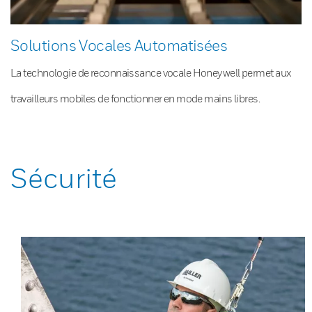
Solutions Vocales Automatisées
La technologie de reconnaissance vocale Honeywell permet aux
travailleurs mobiles de fonctionner en mode mains libres.
Sécurité