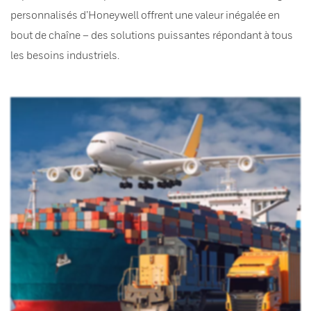
personnalisés d’Honeywell offrent une valeur inégalée en
bout de chaîne – des solutions puissantes répondant à tous
les besoins industriels.