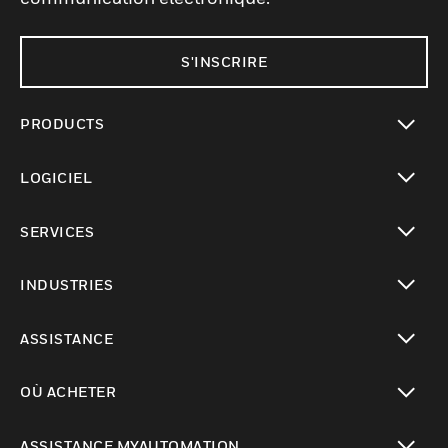
S'INSCRIRE
PRODUCTS
toggle view
LOGICIEL
toggle view
SERVICES
toggle view
INDUSTRIES
toggle view
ASSISTANCE
toggle view
OÙ ACHETER
toggle view
ASSISTANCE MYAUTOMATION