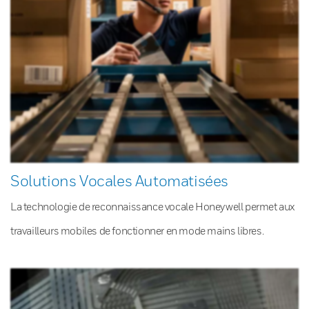
Solutions Vocales Automatisées
La technologie de reconnaissance vocale Honeywell permet aux
travailleurs mobiles de fonctionner en mode mains libres.