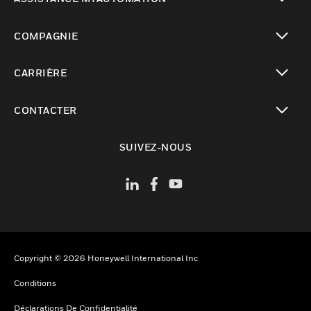
toggle view
COMPAGNIE
toggle view
CARRIÈRE
toggle view
CONTACTER
toggle view
SUIVEZ-NOUS
Copyright © 2026 Honeywell International Inc
Conditions
Déclarations De Confidentialité