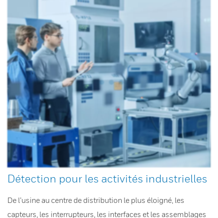
Détection pour les activités industrielles
De l’usine au centre de distribution le plus éloigné, les
capteurs, les interrupteurs, les interfaces et les assemblages