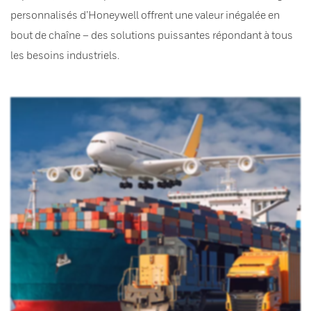
personnalisés d’Honeywell offrent une valeur inégalée en
bout de chaîne – des solutions puissantes répondant à tous
les besoins industriels.