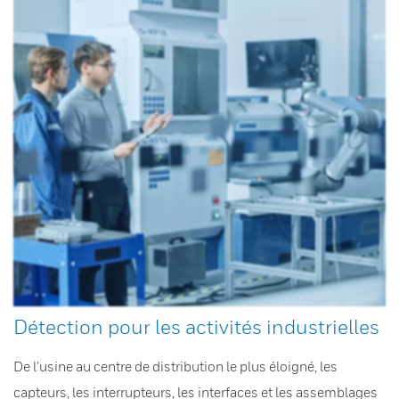
Détection pour les activités industrielles
De l’usine au centre de distribution le plus éloigné, les
capteurs, les interrupteurs, les interfaces et les assemblages