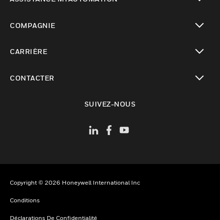
toggle view
COMPAGNIE
toggle view
CARRIÈRE
toggle view
CONTACTER
toggle view
SUIVEZ-NOUS
Copyright © 2026 Honeywell International Inc
Conditions
Déclarations De Confidentialité