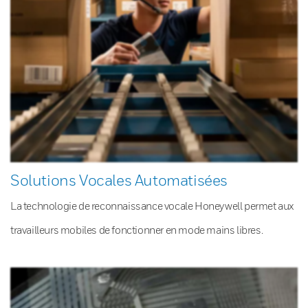
Solutions Vocales Automatisées
La technologie de reconnaissance vocale Honeywell permet aux
travailleurs mobiles de fonctionner en mode mains libres.