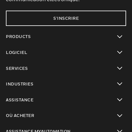
S'INSCRIRE
PRODUCTS
toggle view
LOGICIEL
toggle view
SERVICES
toggle view
INDUSTRIES
toggle view
ASSISTANCE
toggle view
OÙ ACHETER
toggle view
ASSISTANCE MYAUTOMATION