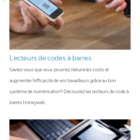
Lecteurs de codes à barres
Saviez-vous que vous pourriez réduire les coûts et
augmenter l’efficacité de vos travailleurs grâce au bon
système de numérisation? Découvrez les lecteurs de code à
barres Honeywell.