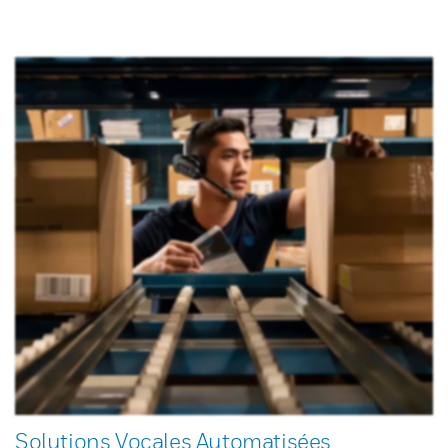
Solutions Vocales Automatisées