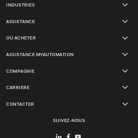
INDUSTRIES
toggle view
ASSISTANCE
toggle view
OÙ ACHETER
toggle view
ASSISTANCE MYAUTOMATION
toggle view
COMPAGNIE
toggle view
CARRIÈRE
toggle view
CONTACTER
toggle view
SUIVEZ-NOUS