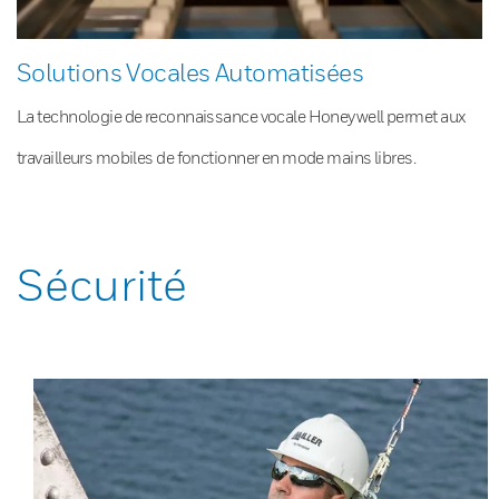
Solutions Vocales Automatisées
La technologie de reconnaissance vocale Honeywell permet aux
travailleurs mobiles de fonctionner en mode mains libres.
Sécurité