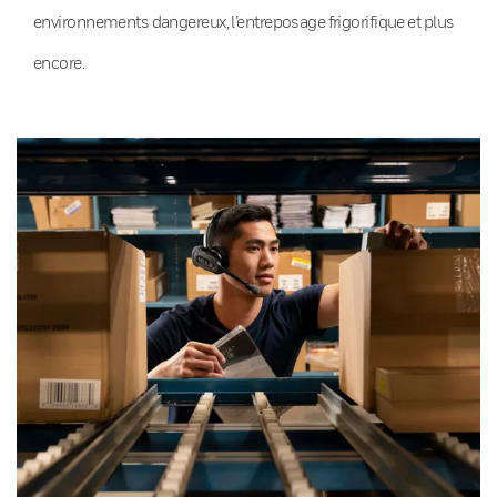
environnements dangereux, l’entreposage frigorifique et plus
encore.