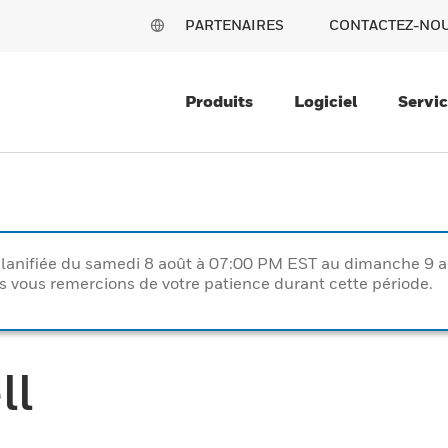
PARTENAIRES
CONTACTEZ-NO
Produits
Logiciel
Servi
lanifiée du samedi 8 août à 07:00 PM EST au dimanche 9 
vous remercions de votre patience durant cette période.
ll