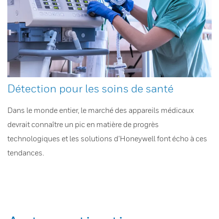
Détection pour les soins de santé
Dans le monde entier, le marché des appareils médicaux
devrait connaître un pic en matière de progrès
technologiques et les solutions d’Honeywell font écho à ces
tendances.