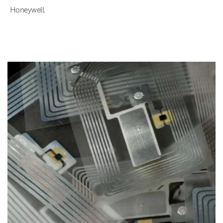
Honeywell.