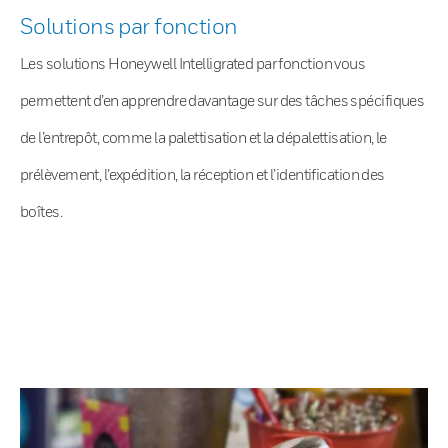
Solutions par fonction
Les solutions Honeywell Intelligrated par fonction vous
permettent d’en apprendre davantage sur des tâches spécifiques
de l’entrepôt, comme la palettisation et la dépalettisation, le
prélèvement, l’expédition, la réception et l’identification des
boîtes.