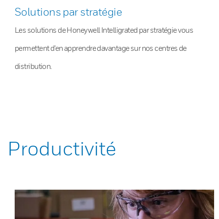
Solutions par stratégie
Les solutions de Honeywell Intelligrated par stratégie vous
permettent d’en apprendre davantage sur nos centres de
distribution.
Productivité