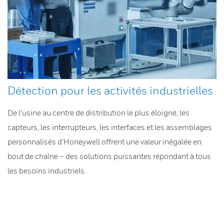
Détection pour les activités industrielles
De l’usine au centre de distribution le plus éloigné, les
capteurs, les interrupteurs, les interfaces et les assemblages
personnalisés d’Honeywell offrent une valeur inégalée en
bout de chaîne – des solutions puissantes répondant à tous
les besoins industriels.