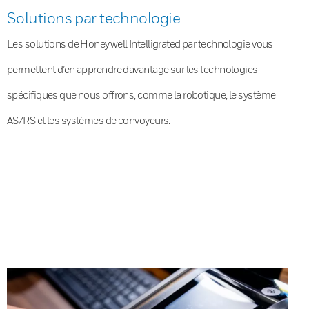
Solutions par technologie
Les solutions de Honeywell Intelligrated par technologie vous
permettent d’en apprendre davantage sur les technologies
spécifiques que nous offrons, comme la robotique, le système
AS/RS et les systèmes de convoyeurs.