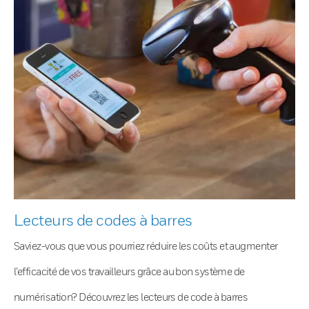
Lecteurs de codes à barres
Saviez-vous que vous pourriez réduire les coûts et augmenter
l’efficacité de vos travailleurs grâce au bon système de
numérisation? Découvrez les lecteurs de code à barres