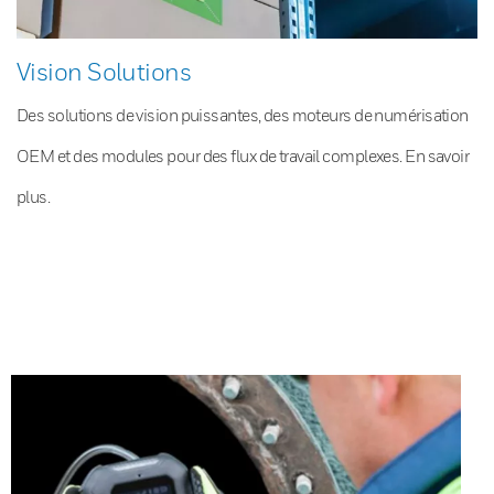
Vision Solutions
Des solutions de vision puissantes, des moteurs de numérisation
OEM et des modules pour des flux de travail complexes. En savoir
plus.