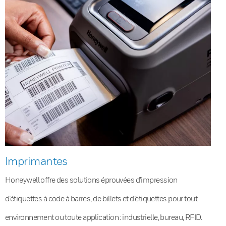
Imprimantes
Honeywell offre des solutions éprouvées d’impression
d’étiquettes à code à barres, de billets et d’étiquettes pour tout
environnement ou toute application : industrielle, bureau, RFID.