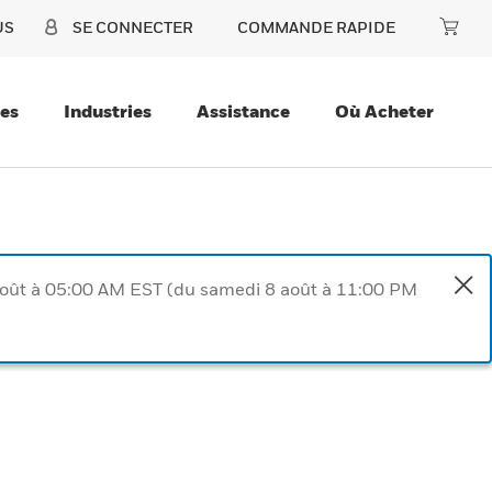
US
SE CONNECTER
COMMANDE RAPIDE
ces
Industries
Assistance
Où Acheter
août à 05:00 AM EST (du samedi 8 août à 11:00 PM