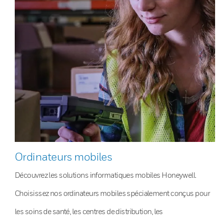
Ordinateurs mobiles
Découvrez les solutions informatiques mobiles Honeywell.
Choisissez nos ordinateurs mobiles spécialement conçus pour
les soins de santé, les centres de distribution, les