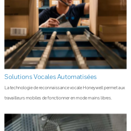
Solutions Vocales Automatisées
La technologie de reconnaissance vocale Honeywell permet aux
travailleurs mobiles de fonctionner en mode mains libres.