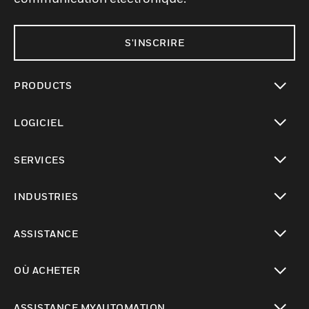
S'INSCRIRE
PRODUCTS
toggle view
LOGICIEL
toggle view
SERVICES
toggle view
INDUSTRIES
toggle view
ASSISTANCE
toggle view
OÙ ACHETER
toggle view
ASSISTANCE MYAUTOMATION