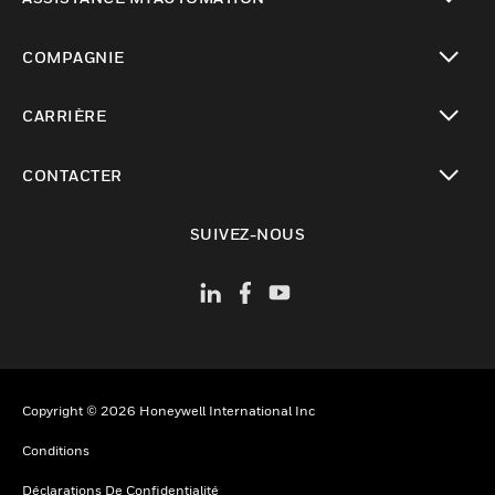
toggle view
COMPAGNIE
toggle view
CARRIÈRE
toggle view
CONTACTER
toggle view
SUIVEZ-NOUS
Copyright © 2026 Honeywell International Inc
Conditions
Déclarations De Confidentialité