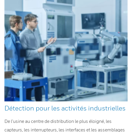
Détection pour les activités industrielles
De l’usine au centre de distribution le plus éloigné, les
capteurs, les interrupteurs, les interfaces et les assemblages