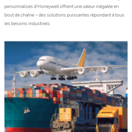
personnalisés d’Honeywell offrent une valeur inégalée en
bout de chaîne – des solutions puissantes répondant à tous
les besoins industriels.