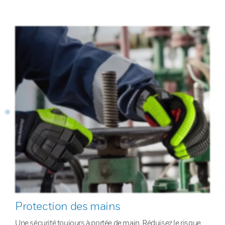
Protection des mains
Une sécurité toujours à portée de main. Réduisez le risque