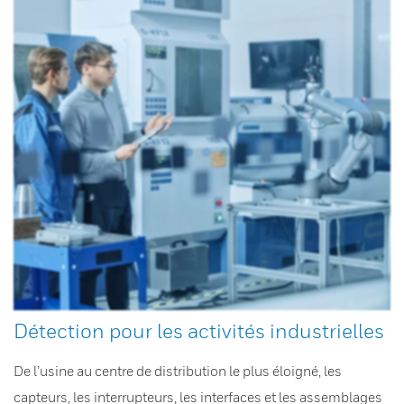
Détection pour les activités industrielles
De l’usine au centre de distribution le plus éloigné, les
capteurs, les interrupteurs, les interfaces et les assemblages