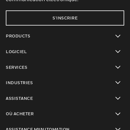
S'INSCRIRE
PRODUCTS
toggle view
LOGICIEL
toggle view
SERVICES
toggle view
INDUSTRIES
toggle view
ASSISTANCE
toggle view
OÙ ACHETER
toggle view
ASSISTANCE MYAUTOMATION