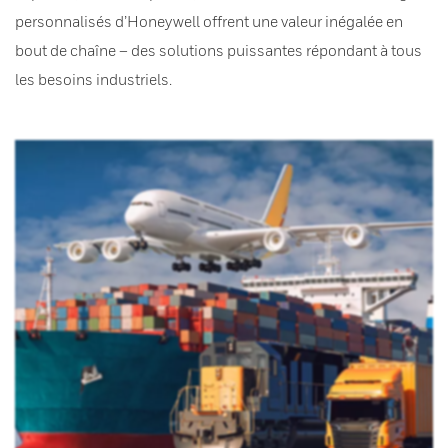
personnalisés d’Honeywell offrent une valeur inégalée en
bout de chaîne – des solutions puissantes répondant à tous
les besoins industriels.