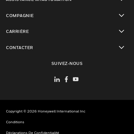
toggle view
COMPAGNIE
toggle view
CARRIÈRE
toggle view
CONTACTER
toggle view
SUIVEZ-NOUS
Copyright © 2026 Honeywell International Inc
Conditions
Déclarations De Confidentialité