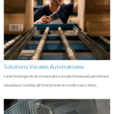
Solutions Vocales Automatisées
La technologie de reconnaissance vocale Honeywell permet aux
travailleurs mobiles de fonctionner en mode mains libres.