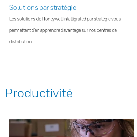
Solutions par stratégie
Les solutions de Honeywell Intelligrated par stratégie vous
permettent d’en apprendre davantage sur nos centres de
distribution.
Productivité