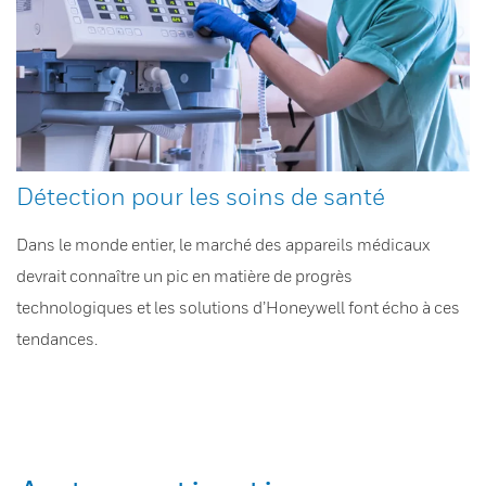
Détection pour les soins de santé
Dans le monde entier, le marché des appareils médicaux
devrait connaître un pic en matière de progrès
technologiques et les solutions d’Honeywell font écho à ces
tendances.