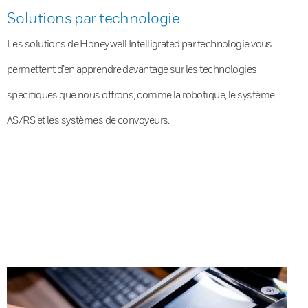
Solutions par technologie
Les solutions de Honeywell Intelligrated par technologie vous
permettent d’en apprendre davantage sur les technologies
spécifiques que nous offrons, comme la robotique, le système
AS/RS et les systèmes de convoyeurs.