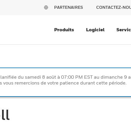
PARTENAIRES
CONTACTEZ-NO
Produits
Logiciel
Servi
lanifiée du samedi 8 août à 07:00 PM EST au dimanche 9 
vous remercions de votre patience durant cette période.
ll