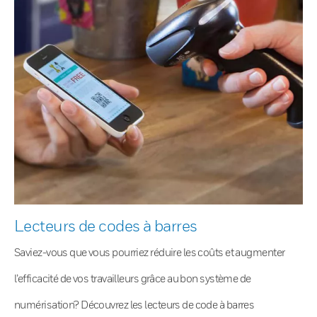
Lecteurs de codes à barres
Saviez-vous que vous pourriez réduire les coûts et augmenter
l’efficacité de vos travailleurs grâce au bon système de
numérisation? Découvrez les lecteurs de code à barres