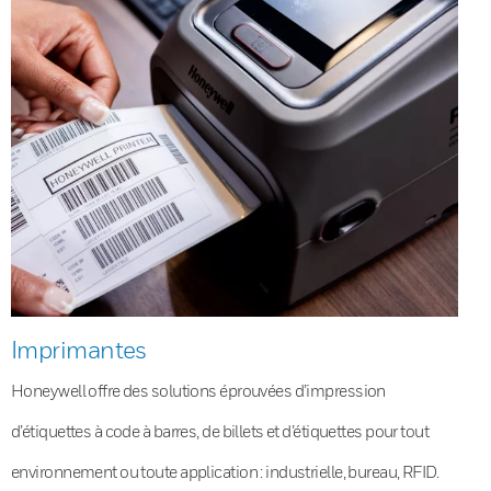
Imprimantes
Honeywell offre des solutions éprouvées d’impression
d’étiquettes à code à barres, de billets et d’étiquettes pour tout
environnement ou toute application : industrielle, bureau, RFID.