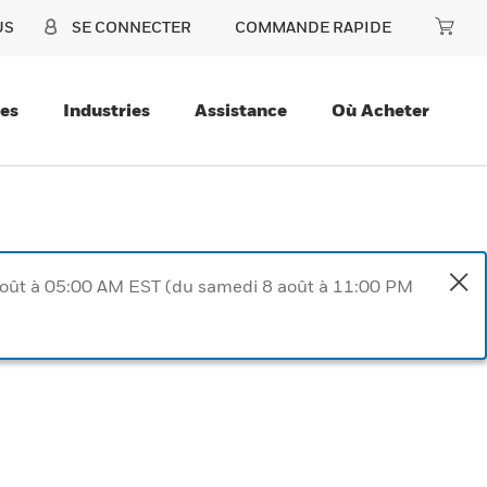
US
SE CONNECTER
COMMANDE RAPIDE
ces
Industries
Assistance
Où Acheter
août à 05:00 AM EST (du samedi 8 août à 11:00 PM