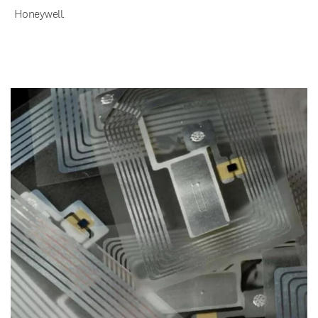
Honeywell.