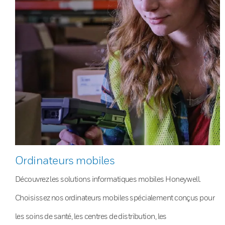
Ordinateurs mobiles
Découvrez les solutions informatiques mobiles Honeywell.
Choisissez nos ordinateurs mobiles spécialement conçus pour
les soins de santé, les centres de distribution, les