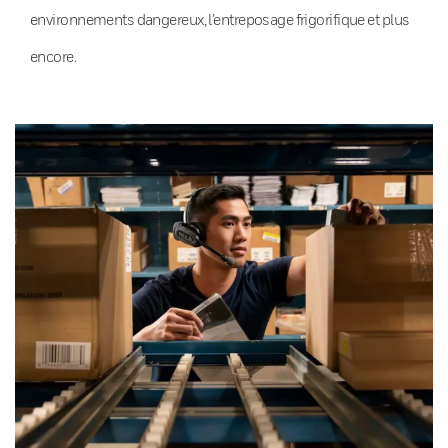
environnements dangereux, l’entreposage frigorifique et plus
encore.