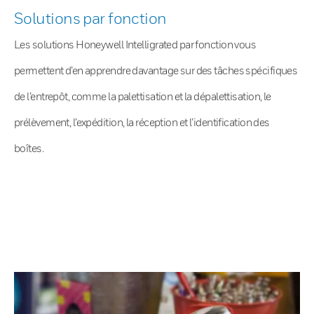
Solutions par fonction
Les solutions Honeywell Intelligrated par fonction vous
permettent d’en apprendre davantage sur des tâches spécifiques
de l’entrepôt, comme la palettisation et la dépalettisation, le
prélèvement, l’expédition, la réception et l’identification des
boîtes.