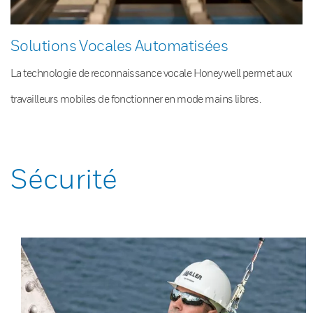
Solutions Vocales Automatisées
La technologie de reconnaissance vocale Honeywell permet aux
travailleurs mobiles de fonctionner en mode mains libres.
Sécurité