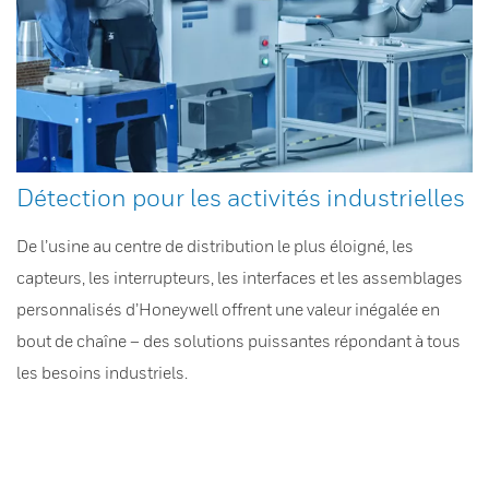
Détection pour les activités industrielles
De l’usine au centre de distribution le plus éloigné, les
capteurs, les interrupteurs, les interfaces et les assemblages
personnalisés d’Honeywell offrent une valeur inégalée en
bout de chaîne – des solutions puissantes répondant à tous
les besoins industriels.