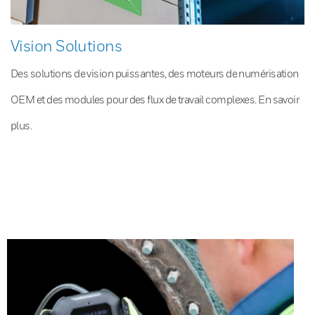
Vision Solutions
Des solutions de vision puissantes, des moteurs de numérisation
OEM et des modules pour des flux de travail complexes. En savoir
plus.