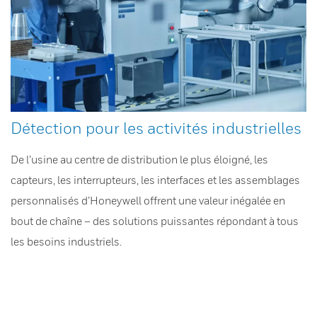
Détection pour les activités industrielles
De l’usine au centre de distribution le plus éloigné, les
capteurs, les interrupteurs, les interfaces et les assemblages
personnalisés d’Honeywell offrent une valeur inégalée en
bout de chaîne – des solutions puissantes répondant à tous
les besoins industriels.