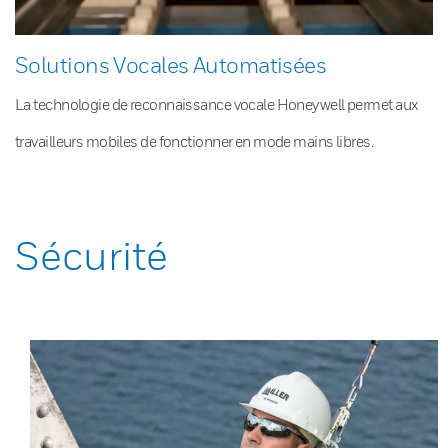
Solutions Vocales Automatisées
La technologie de reconnaissance vocale Honeywell permet aux
travailleurs mobiles de fonctionner en mode mains libres.
Sécurité