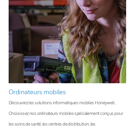
Ordinateurs mobiles
Découvrez les solutions informatiques mobiles Honeywell.
Choisissez nos ordinateurs mobiles spécialement conçus pour
les soins de santé, les centres de distribution, les