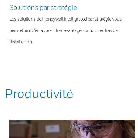
Solutions par stratégie
Les solutions de Honeywell Intelligrated par stratégie vous
permettent d’en apprendre davantage sur nos centres de
distribution.
Productivité