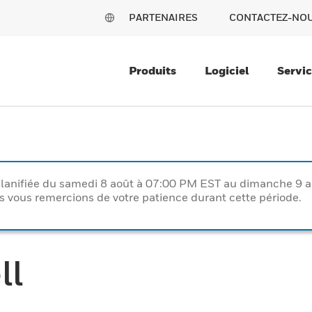
PARTENAIRES
CONTACTEZ-NO
Produits
Logiciel
Servi
lanifiée du samedi 8 août à 07:00 PM EST au dimanche 9 
vous remercions de votre patience durant cette période.
ll