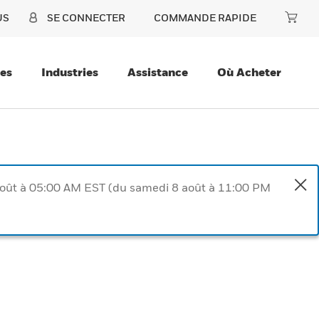
US
SE CONNECTER
COMMANDE RAPIDE
ces
Industries
Assistance
Où Acheter
août à 05:00 AM EST (du samedi 8 août à 11:00 PM