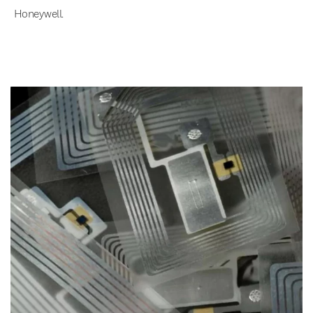
Honeywell.