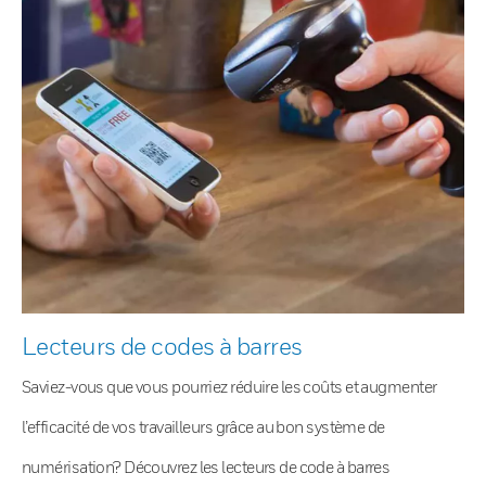
Lecteurs de codes à barres
Saviez-vous que vous pourriez réduire les coûts et augmenter
l’efficacité de vos travailleurs grâce au bon système de
numérisation? Découvrez les lecteurs de code à barres