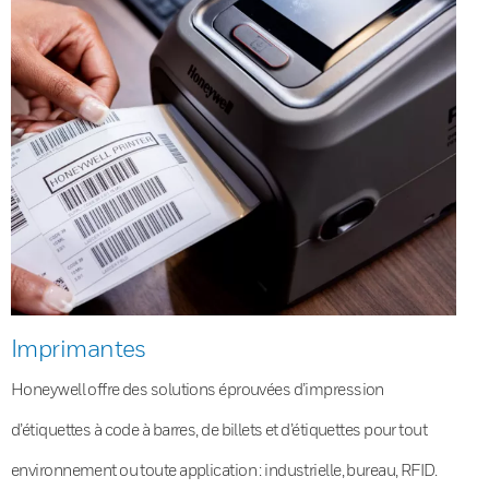
Imprimantes
Honeywell offre des solutions éprouvées d’impression
d’étiquettes à code à barres, de billets et d’étiquettes pour tout
environnement ou toute application : industrielle, bureau, RFID.