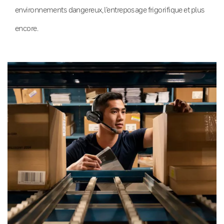
environnements dangereux, l’entreposage frigorifique et plus
encore.