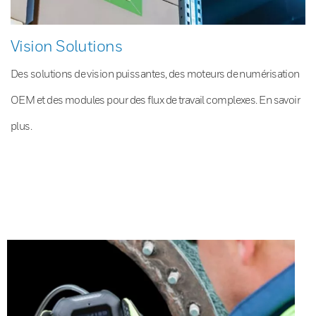
Vision Solutions
Des solutions de vision puissantes, des moteurs de numérisation
OEM et des modules pour des flux de travail complexes. En savoir
plus.