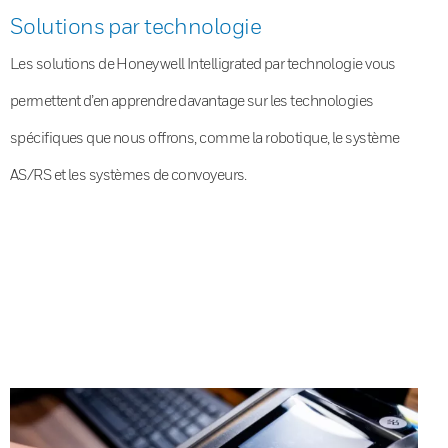
Solutions par technologie
Les solutions de Honeywell Intelligrated par technologie vous
permettent d’en apprendre davantage sur les technologies
spécifiques que nous offrons, comme la robotique, le système
AS/RS et les systèmes de convoyeurs.