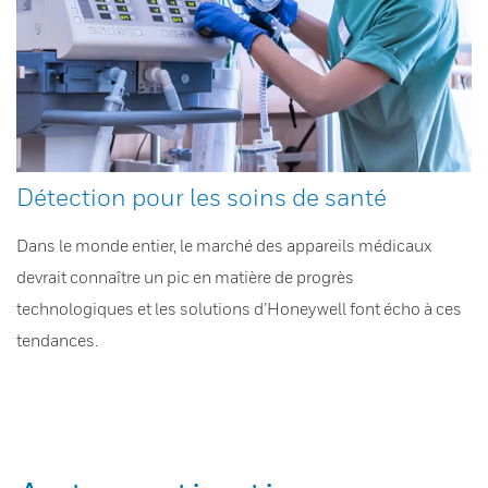
Détection pour les soins de santé
Dans le monde entier, le marché des appareils médicaux
devrait connaître un pic en matière de progrès
technologiques et les solutions d’Honeywell font écho à ces
tendances.