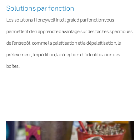
Solutions par fonction
Les solutions Honeywell Intelligrated par fonction vous
permettent d’en apprendre davantage sur des tâches spécifiques
de l’entrepôt, comme la palettisation et la dépalettisation, le
prélèvement, l’expédition, la réception et l’identification des
boîtes.