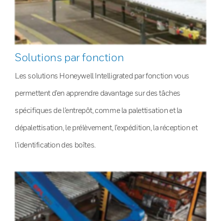
Solutions par fonction
Les solutions Honeywell Intelligrated par fonction vous
permettent d’en apprendre davantage sur des tâches
spécifiques de l’entrepôt, comme la palettisation et la
dépalettisation, le prélèvement, l’expédition, la réception et
l’identification des boîtes.