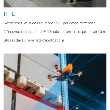
RFID
Recherchez-vous des solutions RFID pour votre entreprise?
Découvrez nos lecteurs RFID haute performance qui peuvent être
utilisés dans une variété d’applications.