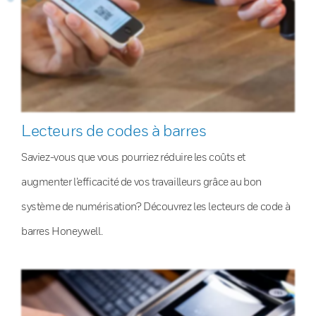
Lecteurs de codes à barres
Saviez-vous que vous pourriez réduire les coûts et
augmenter l’efficacité de vos travailleurs grâce au bon
système de numérisation? Découvrez les lecteurs de code à
barres Honeywell.