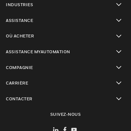
INDUSTRIES
toggle view
ASSISTANCE
toggle view
OÙ ACHETER
toggle view
ASSISTANCE MYAUTOMATION
toggle view
COMPAGNIE
toggle view
CARRIÈRE
toggle view
CONTACTER
toggle view
SUIVEZ-NOUS