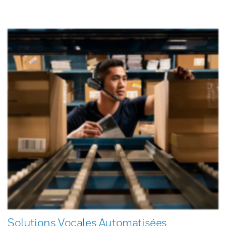
Solutions Vocales Automatisées