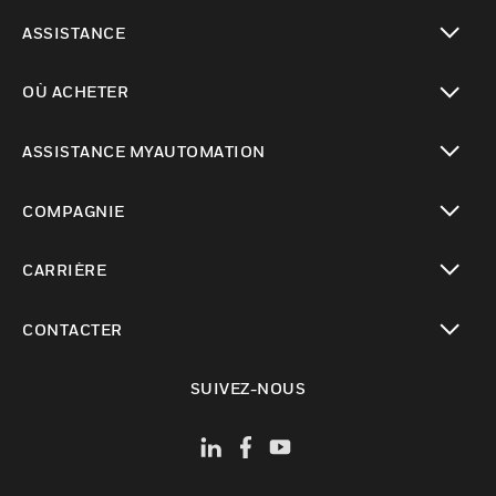
toggle view
ASSISTANCE
toggle view
OÙ ACHETER
toggle view
ASSISTANCE MYAUTOMATION
toggle view
COMPAGNIE
toggle view
CARRIÈRE
toggle view
CONTACTER
toggle view
SUIVEZ-NOUS