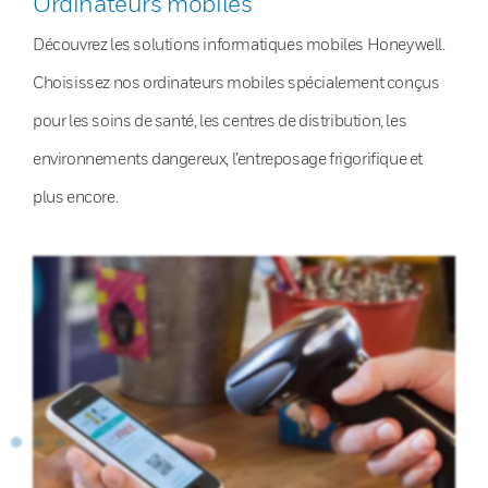
Ordinateurs mobiles
Découvrez les solutions informatiques mobiles Honeywell.
Choisissez nos ordinateurs mobiles spécialement conçus
pour les soins de santé, les centres de distribution, les
environnements dangereux, l’entreposage frigorifique et
plus encore.