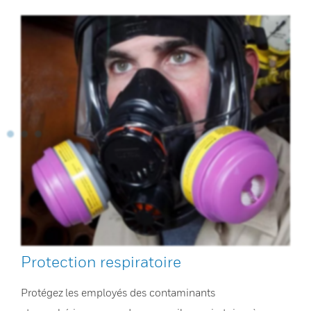
Protection respiratoire
Protégez les employés des contaminants