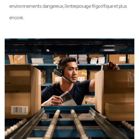
environnements dangereux, l’entreposage frigorifique et plus
encore.