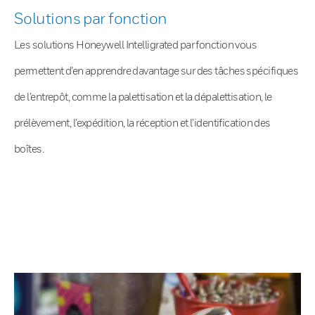
Solutions par fonction
Les solutions Honeywell Intelligrated par fonction vous
permettent d’en apprendre davantage sur des tâches spécifiques
de l’entrepôt, comme la palettisation et la dépalettisation, le
prélèvement, l’expédition, la réception et l’identification des
boîtes.