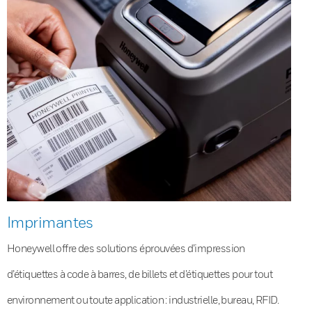
Imprimantes
Honeywell offre des solutions éprouvées d’impression
d’étiquettes à code à barres, de billets et d’étiquettes pour tout
environnement ou toute application : industrielle, bureau, RFID.