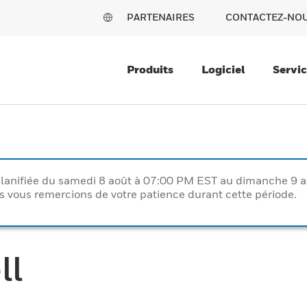
PARTENAIRES
CONTACTEZ-NO
Produits
Logiciel
Servi
lanifiée du samedi 8 août à 07:00 PM EST au dimanche 9 
vous remercions de votre patience durant cette période.
ll