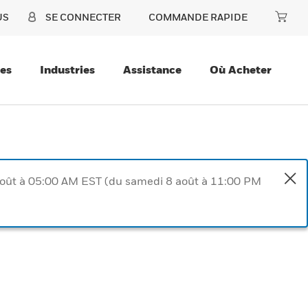
US
SE CONNECTER
COMMANDE RAPIDE
ces
Industries
Assistance
Où Acheter
août à 05:00 AM EST (du samedi 8 août à 11:00 PM