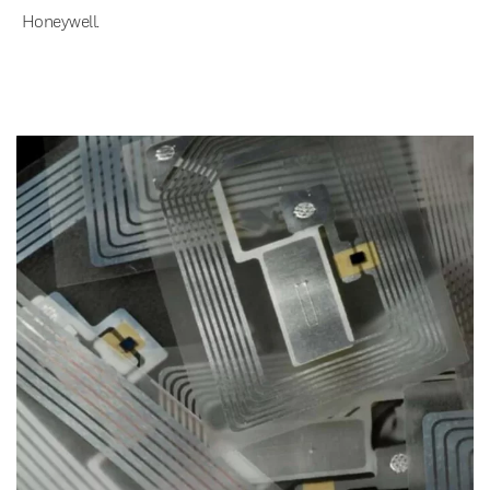
Honeywell.