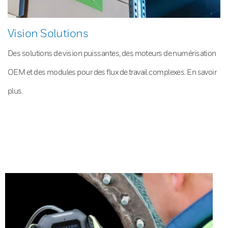
Vision Solutions
Des solutions de vision puissantes, des moteurs de numérisation
OEM et des modules pour des flux de travail complexes. En savoir
plus.