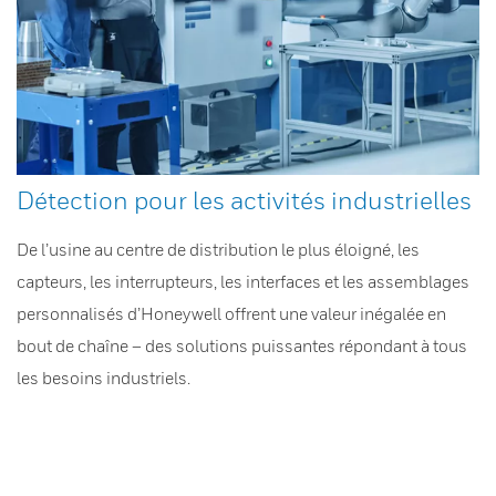
Détection pour les activités industrielles
De l’usine au centre de distribution le plus éloigné, les
capteurs, les interrupteurs, les interfaces et les assemblages
personnalisés d’Honeywell offrent une valeur inégalée en
bout de chaîne – des solutions puissantes répondant à tous
les besoins industriels.