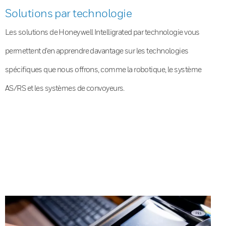
Solutions par technologie
Les solutions de Honeywell Intelligrated par technologie vous
permettent d’en apprendre davantage sur les technologies
spécifiques que nous offrons, comme la robotique, le système
AS/RS et les systèmes de convoyeurs.