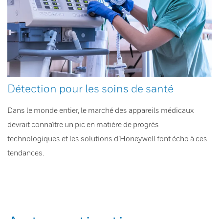
Détection pour les soins de santé
Dans le monde entier, le marché des appareils médicaux
devrait connaître un pic en matière de progrès
technologiques et les solutions d’Honeywell font écho à ces
tendances.