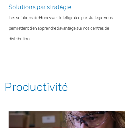
Solutions par stratégie
Les solutions de Honeywell Intelligrated par stratégie vous
permettent d’en apprendre davantage sur nos centres de
distribution.
Productivité