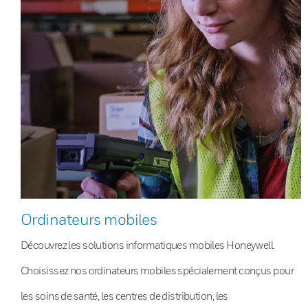
Ordinateurs mobiles
Découvrez les solutions informatiques mobiles Honeywell.
Choisissez nos ordinateurs mobiles spécialement conçus pour
les soins de santé, les centres de distribution, les