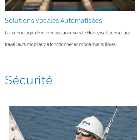
Solutions Vocales Automatisées
La technologie de reconnaissance vocale Honeywell permet aux
travailleurs mobiles de fonctionner en mode mains libres.
Sécurité