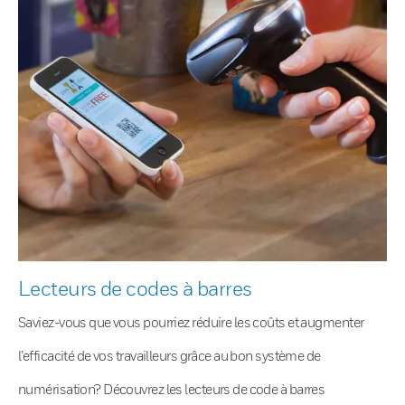
Lecteurs de codes à barres
Saviez-vous que vous pourriez réduire les coûts et augmenter
l’efficacité de vos travailleurs grâce au bon système de
numérisation? Découvrez les lecteurs de code à barres