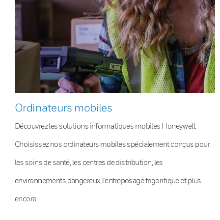
Ordinateurs mobiles
Découvrez les solutions informatiques mobiles Honeywell.
Choisissez nos ordinateurs mobiles spécialement conçus pour
les soins de santé, les centres de distribution, les
environnements dangereux, l’entreposage frigorifique et plus
encore.