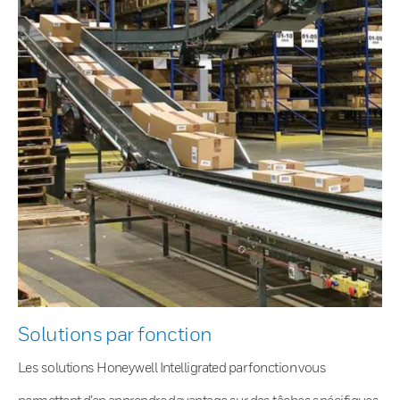
Solutions par fonction
Les solutions Honeywell Intelligrated par fonction vous
permettent d’en apprendre davantage sur des tâches spécifiques