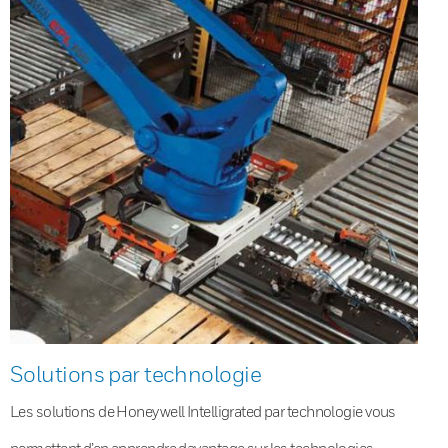
Solutions par technologie
Les solutions de Honeywell Intelligrated par technologie vous
permettent d’en apprendre davantage sur les technologies