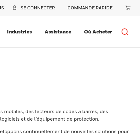
US
SE CONNECTER
COMMANDE RAPIDE
Industries
Assistance
Où Acheter
s mobiles, des lecteurs de codes à barres, des
ogiciels et de l’équipement de protection.
eloppons continuellement de nouvelles solutions pour