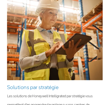
Solutions par stratégie
Les solutions de Honeywell Intelligrated par stratégie vous
permettent d’en apprendre davantage sur nos centres de