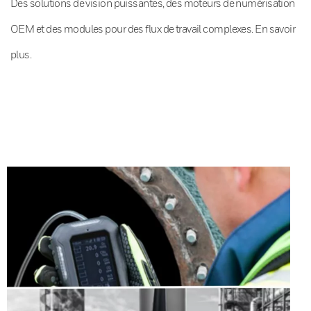
Des solutions de vision puissantes, des moteurs de numérisation
OEM et des modules pour des flux de travail complexes. En savoir
plus.