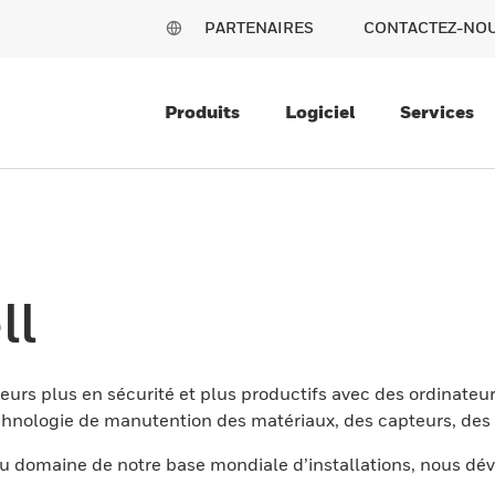
PARTENAIRES
CONTACTEZ-NO
Produits
Logiciel
Services
ll
eurs plus en sécurité et plus productifs avec des ordinateur
nologie de manutention des matériaux, des capteurs, des l
 domaine de notre base mondiale d’installations, nous dév