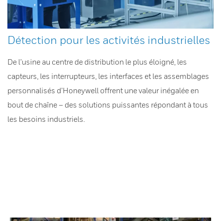
Détection pour les activités industrielles
De l’usine au centre de distribution le plus éloigné, les
capteurs, les interrupteurs, les interfaces et les assemblages
personnalisés d’Honeywell offrent une valeur inégalée en
bout de chaîne – des solutions puissantes répondant à tous
les besoins industriels.