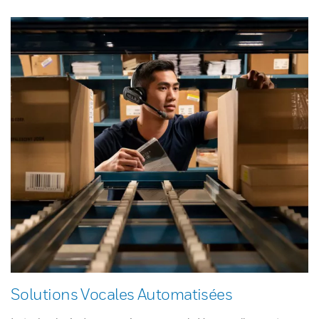
Solutions Vocales Automatisées