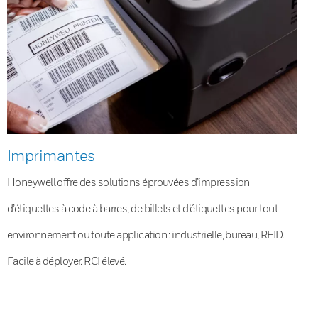
Imprimantes
Honeywell offre des solutions éprouvées d’impression
d’étiquettes à code à barres, de billets et d’étiquettes pour tout
environnement ou toute application : industrielle, bureau, RFID.
Facile à déployer. RCI élevé.