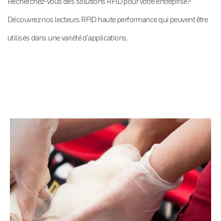
Recherchez-vous des solutions RFID pour votre entreprise?
Découvrez nos lecteurs RFID haute performance qui peuvent être
utilisés dans une variété d’applications.