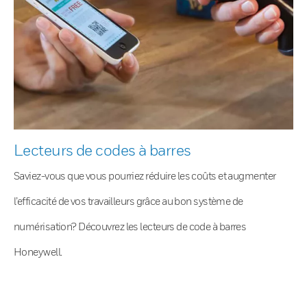
Lecteurs de codes à barres
Saviez-vous que vous pourriez réduire les coûts et augmenter
l’efficacité de vos travailleurs grâce au bon système de
numérisation? Découvrez les lecteurs de code à barres
Honeywell.