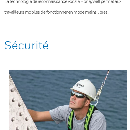
La technologie de reconnaissance vocale Honeywell permet aux
travailleurs mobiles de fonctionner en mode mains libres.
Sécurité