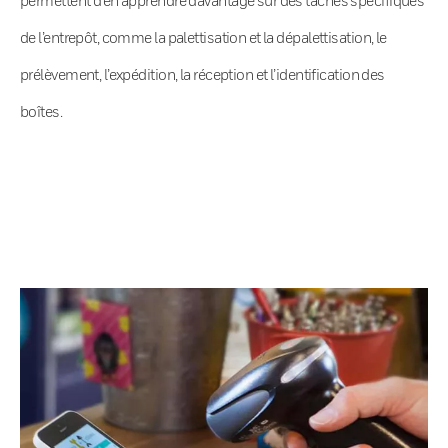
de l’entrepôt, comme la palettisation et la dépalettisation, le
prélèvement, l’expédition, la réception et l’identification des
boîtes.