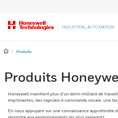
INDUSTRIAL AUTOMATION
Produits
Produits Honeywe
Honeywell maintient plus d’un demi-milliard de travaill
imprimantes, des logiciels à commande vocale, une tech
En nous appuyant sur une connaissance approfondie du
répondre aux environnements les plus exigeants.