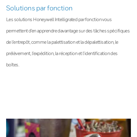
Solutions par fonction
Les solutions Honeywell Intelligrated par fonction vous
permettent d’en apprendre davantage sur des tâches spécifiques
de l’entrepôt, comme la palettisation et la dépalettisation, le
prélèvement, l’expédition, la réception et l’identification des
boîtes.