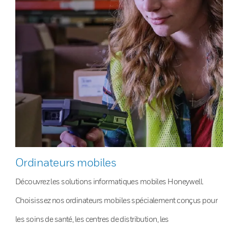
Ordinateurs mobiles
Découvrez les solutions informatiques mobiles Honeywell.
Choisissez nos ordinateurs mobiles spécialement conçus pour
les soins de santé, les centres de distribution, les