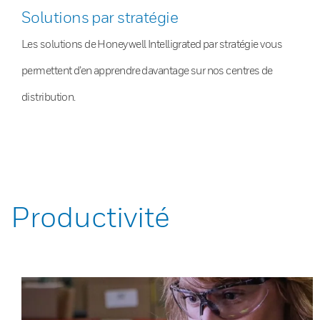
Solutions par stratégie
Les solutions de Honeywell Intelligrated par stratégie vous
permettent d’en apprendre davantage sur nos centres de
distribution.
Productivité