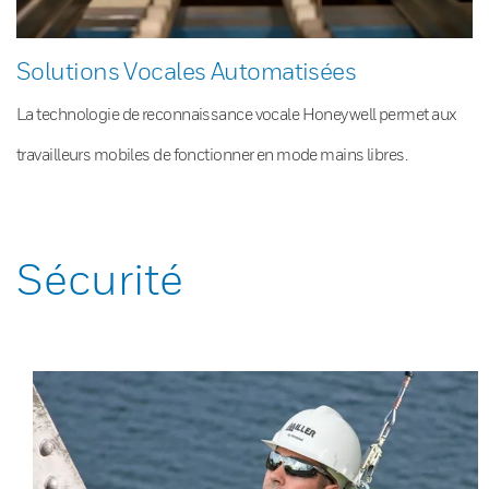
Solutions Vocales Automatisées
La technologie de reconnaissance vocale Honeywell permet aux
travailleurs mobiles de fonctionner en mode mains libres.
Sécurité