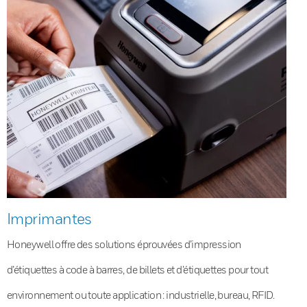
Imprimantes
Honeywell offre des solutions éprouvées d’impression
d’étiquettes à code à barres, de billets et d’étiquettes pour tout
environnement ou toute application : industrielle, bureau, RFID.