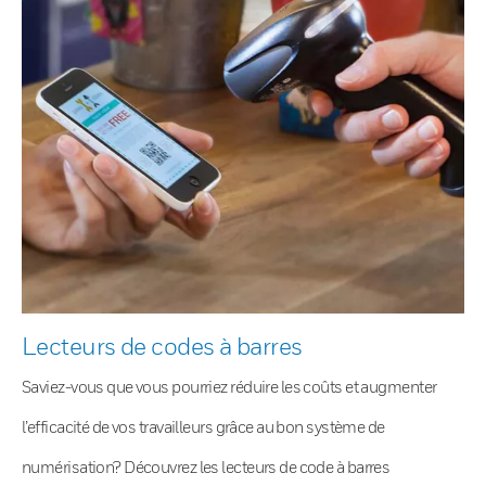
Lecteurs de codes à barres
Saviez-vous que vous pourriez réduire les coûts et augmenter
l’efficacité de vos travailleurs grâce au bon système de
numérisation? Découvrez les lecteurs de code à barres