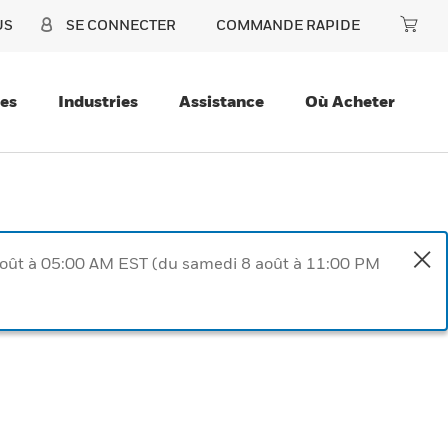
US
SE CONNECTER
COMMANDE RAPIDE
ces
Industries
Assistance
Où Acheter
août à 05:00 AM EST (du samedi 8 août à 11:00 PM