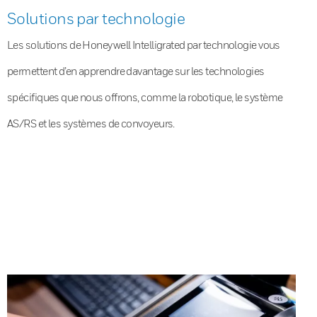
Solutions par technologie
Les solutions de Honeywell Intelligrated par technologie vous
permettent d’en apprendre davantage sur les technologies
spécifiques que nous offrons, comme la robotique, le système
AS/RS et les systèmes de convoyeurs.