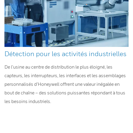
Détection pour les activités industrielles
De l’usine au centre de distribution le plus éloigné, les
capteurs, les interrupteurs, les interfaces et les assemblages
personnalisés d’Honeywell offrent une valeur inégalée en
bout de chaîne – des solutions puissantes répondant à tous
les besoins industriels.