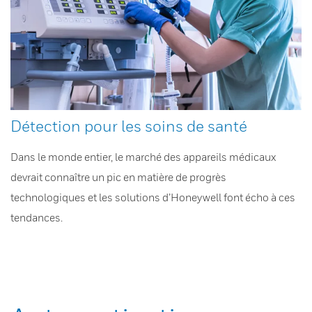
Détection pour les soins de santé
Dans le monde entier, le marché des appareils médicaux
devrait connaître un pic en matière de progrès
technologiques et les solutions d’Honeywell font écho à ces
tendances.