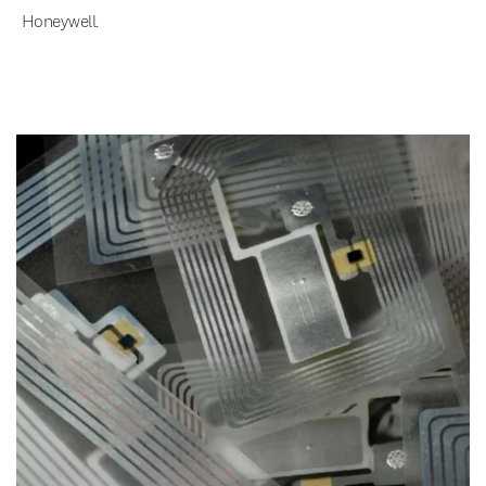
Honeywell.