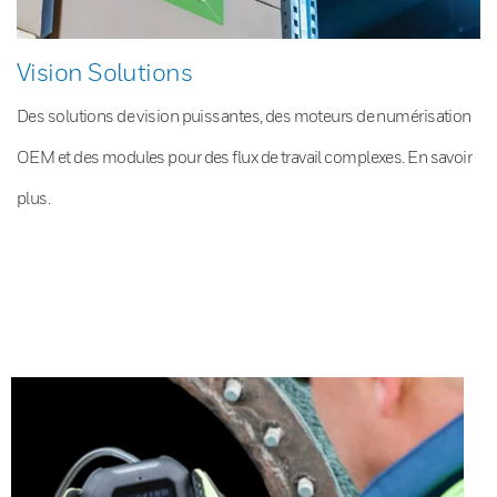
Vision Solutions
Des solutions de vision puissantes, des moteurs de numérisation
OEM et des modules pour des flux de travail complexes. En savoir
plus.