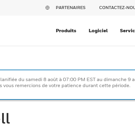
PARTENAIRES
CONTACTEZ-NO
Produits
Logiciel
Servi
lanifiée du samedi 8 août à 07:00 PM EST au dimanche 9 
vous remercions de votre patience durant cette période.
ll