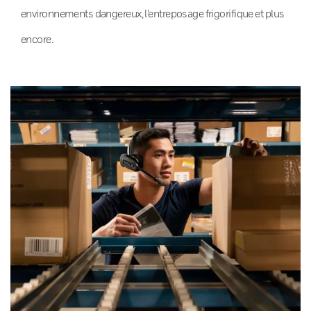
environnements dangereux, l’entreposage frigorifique et plus
encore.