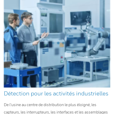
Détection pour les activités industrielles
De l’usine au centre de distribution le plus éloigné, les
capteurs, les interrupteurs, les interfaces et les assemblages