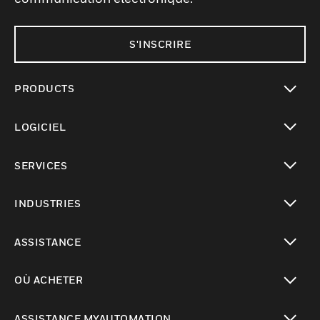
S'INSCRIRE
PRODUCTS
toggle view
LOGICIEL
toggle view
SERVICES
toggle view
INDUSTRIES
toggle view
ASSISTANCE
toggle view
OÙ ACHETER
toggle view
ASSISTANCE MYAUTOMATION