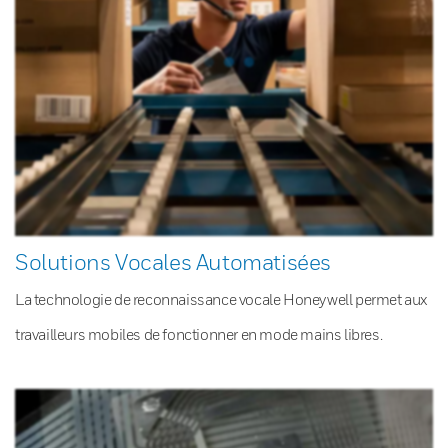
Solutions Vocales Automatisées
La technologie de reconnaissance vocale Honeywell permet aux
travailleurs mobiles de fonctionner en mode mains libres.