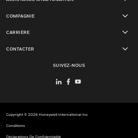
toggle view
COMPAGNIE
toggle view
CARRIÈRE
toggle view
CONTACTER
toggle view
SUIVEZ-NOUS
Copyright © 2026 Honeywell International Inc
Conditions
Déclarations De Confidentialité