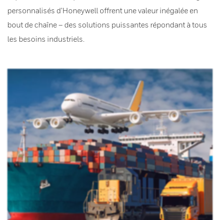
personnalisés d’Honeywell offrent une valeur inégalée en
bout de chaîne – des solutions puissantes répondant à tous
les besoins industriels.