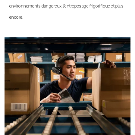
environnements dangereux, l’entreposage frigorifique et plus
encore.