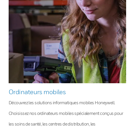
Ordinateurs mobiles
Découvrez les solutions informatiques mobiles Honeywell.
Choisissez nos ordinateurs mobiles spécialement conçus pour
les soins de santé, les centres de distribution, les