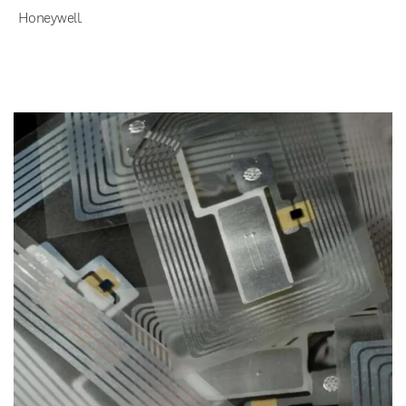
Honeywell.