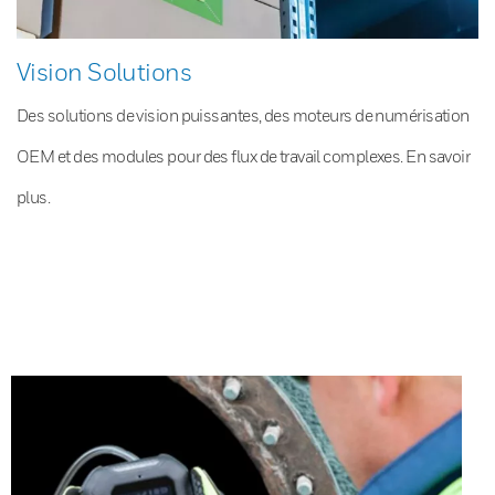
Vision Solutions
Des solutions de vision puissantes, des moteurs de numérisation
OEM et des modules pour des flux de travail complexes. En savoir
plus.