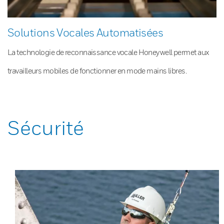
Solutions Vocales Automatisées
La technologie de reconnaissance vocale Honeywell permet aux
travailleurs mobiles de fonctionner en mode mains libres.
Sécurité