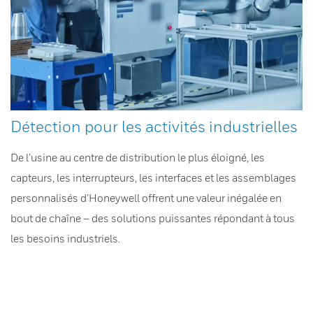
Détection pour les activités industrielles
De l’usine au centre de distribution le plus éloigné, les
capteurs, les interrupteurs, les interfaces et les assemblages
personnalisés d’Honeywell offrent une valeur inégalée en
bout de chaîne – des solutions puissantes répondant à tous
les besoins industriels.