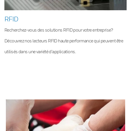
RFID
Recherchez-vous des solutions RFID pour votre entreprise?
Découvrez nos lecteurs RFID haute performance qui peuvent être
utilisés dans une variété d’applications.