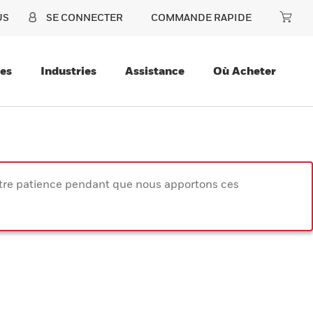
US
SE CONNECTER
COMMANDE RAPIDE
ces
Industries
Assistance
Où Acheter
votre patience pendant que nous apportons ces