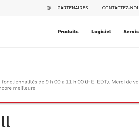
PARTENAIRES
CONTACTEZ-NO
Produits
Logiciel
Servi
s fonctionnalités de 9 h 00 à 11 h 00 (HE, EDT). Merci de 
ncore meilleure.
ll