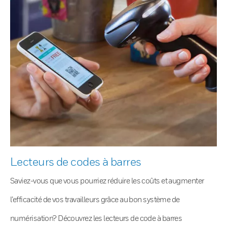
Lecteurs de codes à barres
Saviez-vous que vous pourriez réduire les coûts et augmenter
l’efficacité de vos travailleurs grâce au bon système de
numérisation? Découvrez les lecteurs de code à barres