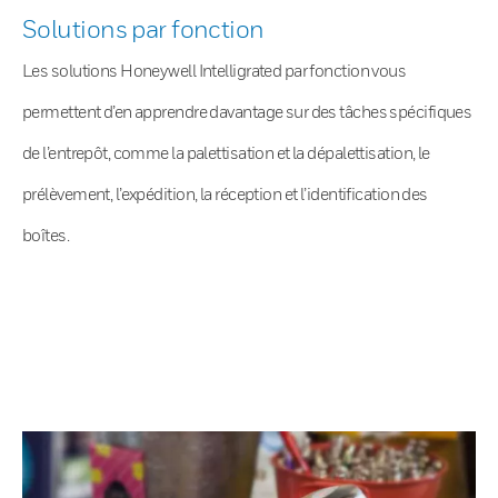
Solutions par fonction
Les solutions Honeywell Intelligrated par fonction vous
permettent d’en apprendre davantage sur des tâches spécifiques
de l’entrepôt, comme la palettisation et la dépalettisation, le
prélèvement, l’expédition, la réception et l’identification des
boîtes.