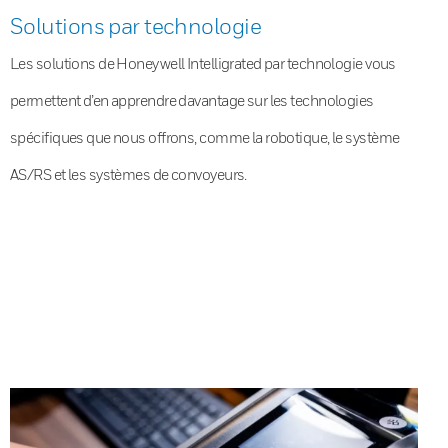
Solutions par technologie
Les solutions de Honeywell Intelligrated par technologie vous
permettent d’en apprendre davantage sur les technologies
spécifiques que nous offrons, comme la robotique, le système
AS/RS et les systèmes de convoyeurs.