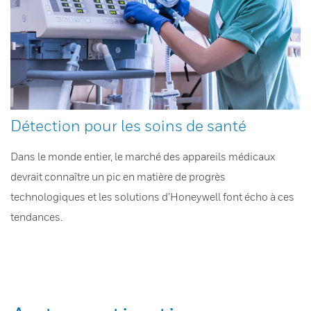
Détection pour les soins de santé
Dans le monde entier, le marché des appareils médicaux
devrait connaître un pic en matière de progrès
technologiques et les solutions d’Honeywell font écho à ces
tendances.