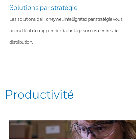
Solutions par stratégie
Les solutions de Honeywell Intelligrated par stratégie vous
permettent d’en apprendre davantage sur nos centres de
distribution.
Productivité