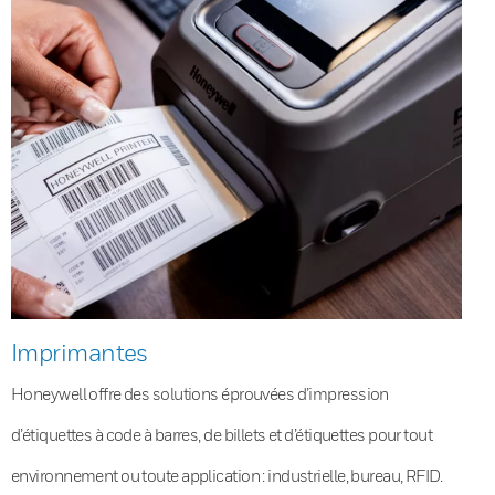
Imprimantes
Honeywell offre des solutions éprouvées d’impression
d’étiquettes à code à barres, de billets et d’étiquettes pour tout
environnement ou toute application : industrielle, bureau, RFID.